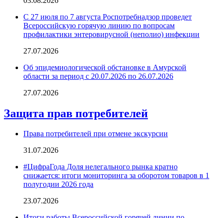
03.08.2026
С 27 июля по 7 августа Роспотребнадзор проведет
Всероссийскую горячую линию по вопросам
профилактики энтеровирусной (неполио) инфекции
27.07.2026
Об эпидемиологической обстановке в Амурской
области за период с 20.07.2026 по 26.07.2026
27.07.2026
Защита прав потребителей
Права потребителей при отмене экскурсии
31.07.2026
#ЦифраГода Доля нелегального рынка кратно
снижается: итоги мониторинга за оборотом товаров в 1
полугодии 2026 года
23.07.2026
Итоги работы Всероссийской горячей линии по