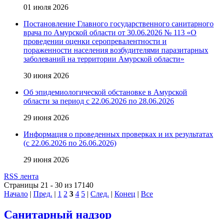
01 июля 2026
Постановление Главного государственного санитарного
врача по Амурской области от 30.06.2026 № 113 «О
проведении оценки серопревалентности и
пораженности населения возбудителями паразитарных
заболеваний на территории Амурской области»
30 июня 2026
Об эпидемиологической обстановке в Амурской
области за период с 22.06.2026 по 28.06.2026
29 июня 2026
Информация о проведенных проверках и их результатах
(с 22.06.2026 по 26.06.2026)
29 июня 2026
RSS лента
Страницы 21 - 30 из 17140
Начало
|
Пред.
|
1
2
3
4
5
|
След.
|
Конец
|
Все
Санитарный надзор