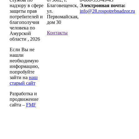
надзору в сфере
Благовещенск,
Электронная почта:
защиты прав
ул.
info@28.rospotrebnadzor.ru
потребителей и
Первомайская,
благополучия
дом 30
человека по
Контакты
Амурской
области , 2026
Если Вы не
нашли
необходимую
информацию,
попробуйте
зайти на
наш
старый сайт
Разработка и
продвижение
сайта –
FMF