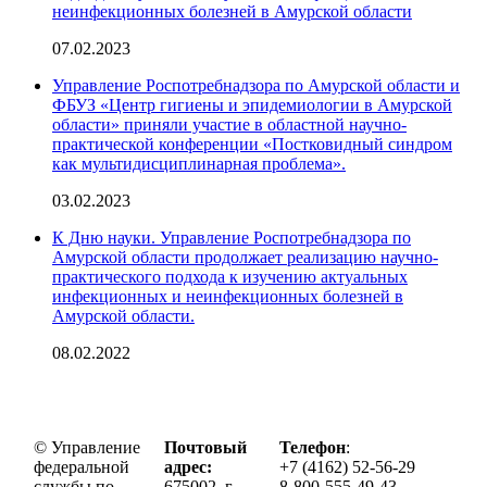
неинфекционных болезней в Амурской области
07.02.2023
Управление Роспотребнадзора по Амурской области и
ФБУЗ «Центр гигиены и эпидемиологии в Амурской
области» приняли участие в областной научно-
практической конференции «Постковидный синдром
как мультидисциплинарная проблема».
03.02.2023
К Дню науки. Управление Роспотребнадзора по
Амурской области продолжает реализацию научно-
практического подхода к изучению актуальных
инфекционных и неинфекционных болезней в
Амурской области.
08.02.2022
© Управление
Почтовый
Телефон
:
федеральной
адрес:
+7 (4162) 52-56-29
службы по
675002, г.
8-800-555-49-43