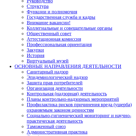
Руководство
Структура
Функции и полномочия
Государственная служба и кадры
Внимание вакансии!
Коллегиальные и совещательные органы
Общественный совет
Аттестационная комиссия
Профессиональная ориентация
Закупки
История
Виртуальный музей
ОСНОВНЫЕ НАПРАВЛЕНИЯ ДЕЯТЕЛЬНОСТИ
Санитарный надзор
Эпидемиологический надзор
Защита прав потребителей
Организация деятельности
Контрольная (надзорная) деятельность
Планы контрольно-надзорных мероприятий
Профилактика рисков причинения вреда (ущерба)
охраняемым законом ценностям
Социально-гигиенический мониторинг и научно-
практическая деятельность
Таможенный союз
Административная практика