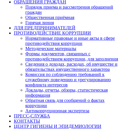
ОБРАЩЕНИЯ ГРАЖДАН
Порядок приема и рассмотрения обращений
граждан
Общественная приёмная
Горячая линия
ДЛЯ ПРЕДПРИНИМАТЕЛЕЙ
ПРОТИВОДЕЙСТВИЕ КОРРУПЦИИ
Нормативные правовые и иные акты в сфере
противодействия коррупции
Методические материалы
Формы документов, связанных с
противодействием коррупции, для заполнения
Сведения о доходах, расходах, об имуществе и
обязательствах имущественного характера
Комиссия по соблюдению требований к
служебному поведению и урегулированию
конфликта интересов
Доклады, отчеты, обзоры, статистическая
информация
Обратная связь для сообщений о фактах
коррупции
Антикоррупционная экспертиза
ПРЕСС-СЛУЖБА
КОНТАКТЫ
ЦЕНТР ГИГИЕНЫ И ЭПИДЕМИОЛОГИИ