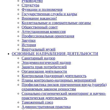
Руководство
Структура
Функции и полномочия
Государственная служба и кадры
Внимание вакансии!
Коллегиальные и совещательные органы
Общественный совет
Аттестационная комиссия
Профессиональная ориентация
Закупки
История
Виртуальный музей
ОСНОВНЫЕ НАПРАВЛЕНИЯ ДЕЯТЕЛЬНОСТИ
Санитарный надзор
Эпидемиологический надзор
Защита прав потребителей
Организация деятельности
Контрольная (надзорная) деятельность
Планы контрольно-надзорных мероприятий
Профилактика рисков причинения вреда (ущерба)
охраняемым законом ценностям
Социально-гигиенический мониторинг и научно-
практическая деятельность
Таможенный союз
Административная практика