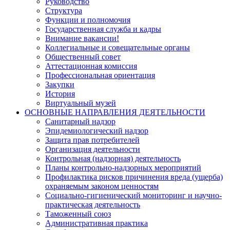
Руководство
Структура
Функции и полномочия
Государственная служба и кадры
Внимание вакансии!
Коллегиальные и совещательные органы
Общественный совет
Аттестационная комиссия
Профессиональная ориентация
Закупки
История
Виртуальный музей
ОСНОВНЫЕ НАПРАВЛЕНИЯ ДЕЯТЕЛЬНОСТИ
Санитарный надзор
Эпидемиологический надзор
Защита прав потребителей
Организация деятельности
Контрольная (надзорная) деятельность
Планы контрольно-надзорных мероприятий
Профилактика рисков причинения вреда (ущерба)
охраняемым законом ценностям
Социально-гигиенический мониторинг и научно-
практическая деятельность
Таможенный союз
Административная практика