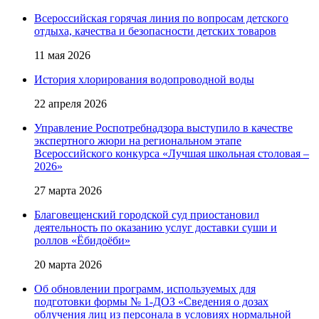
Всероссийская горячая линия по вопросам детского
отдыха, качества и безопасности детских товаров
11 мая 2026
История хлорирования водопроводной воды
22 апреля 2026
Управление Роспотребнадзора выступило в качестве
экспертного жюри на региональном этапе
Всероссийского конкурса «Лучшая школьная столовая –
2026»
27 марта 2026
Благовещенский городской суд приостановил
деятельность по оказанию услуг доставки суши и
роллов «Ёбидоёби»
20 марта 2026
Об обновлении программ, используемых для
подготовки формы № 1-ДОЗ «Сведения о дозах
облучения лиц из персонала в условиях нормальной