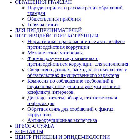
ОБРАЩЕНИЯ ГРАЖДАН
Порядок приема и рассмотрения обращений
граждан
Общественная приёмная
Горячая линия
ДЛЯ ПРЕДПРИНИМАТЕЛЕЙ
ПРОТИВОДЕЙСТВИЕ КОРРУПЦИИ
Нормативные правовые и иные акты в сфере
противодействия коррупции
Методические материалы
Формы документов, связанных с
противодействием коррупции, для заполнения
Сведения о доходах, расходах, об имуществе и
обязательствах имущественного характера
Комиссия по соблюдению требований к
служебному поведению и урегулированию
конфликта интересов
Доклады, отчеты, обзоры, статистическая
информация
Обратная связь для сообщений о фактах
коррупции
Антикоррупционная экспертиза
ПРЕСС-СЛУЖБА
КОНТАКТЫ
ЦЕНТР ГИГИЕНЫ И ЭПИДЕМИОЛОГИИ