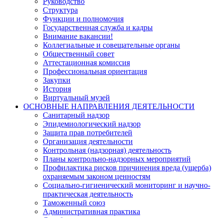
Руководство
Структура
Функции и полномочия
Государственная служба и кадры
Внимание вакансии!
Коллегиальные и совещательные органы
Общественный совет
Аттестационная комиссия
Профессиональная ориентация
Закупки
История
Виртуальный музей
ОСНОВНЫЕ НАПРАВЛЕНИЯ ДЕЯТЕЛЬНОСТИ
Санитарный надзор
Эпидемиологический надзор
Защита прав потребителей
Организация деятельности
Контрольная (надзорная) деятельность
Планы контрольно-надзорных мероприятий
Профилактика рисков причинения вреда (ущерба)
охраняемым законом ценностям
Социально-гигиенический мониторинг и научно-
практическая деятельность
Таможенный союз
Административная практика