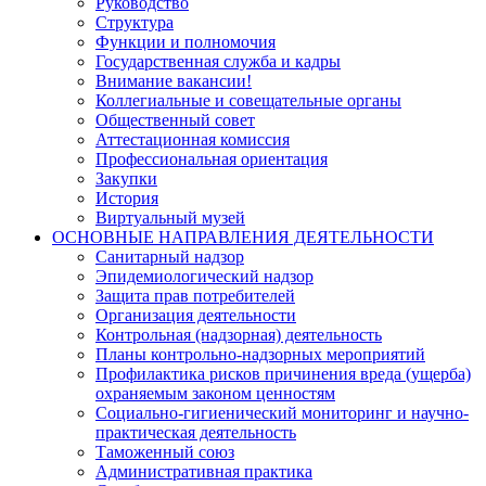
Руководство
Структура
Функции и полномочия
Государственная служба и кадры
Внимание вакансии!
Коллегиальные и совещательные органы
Общественный совет
Аттестационная комиссия
Профессиональная ориентация
Закупки
История
Виртуальный музей
ОСНОВНЫЕ НАПРАВЛЕНИЯ ДЕЯТЕЛЬНОСТИ
Санитарный надзор
Эпидемиологический надзор
Защита прав потребителей
Организация деятельности
Контрольная (надзорная) деятельность
Планы контрольно-надзорных мероприятий
Профилактика рисков причинения вреда (ущерба)
охраняемым законом ценностям
Социально-гигиенический мониторинг и научно-
практическая деятельность
Таможенный союз
Административная практика