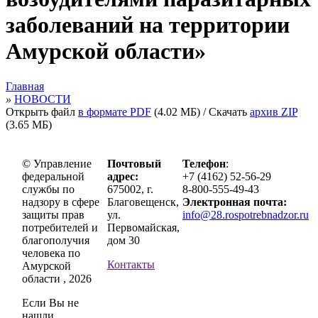
заболеваний на территории
Амурской области»
Главная
»
НОВОСТИ
Открыть файл
в формате PDF
(4.02 МБ) / Скачать
архив ZIP
(3.65 МБ)
© Управление
Почтовый
Телефон
:
федеральной
адрес:
+7 (4162) 52-56-29
службы по
675002, г.
8-800-555-49-43
надзору в сфере
Благовещенск,
Электронная почта:
защиты прав
ул.
info@28.rospotrebnadzor.ru
потребителей и
Первомайская,
благополучия
дом 30
человека по
Контакты
Амурской
области , 2026
Если Вы не
нашли