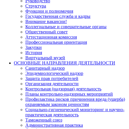
Руководство
Структура
Функции и полномочия
Государственная служба и кадры
Внимание вакансии!
Коллегиальные и совещательные органы
Общественный совет
Аттестационная комиссия
Профессиональная ориентация
Закупки
История
Виртуальный музей
ОСНОВНЫЕ НАПРАВЛЕНИЯ ДЕЯТЕЛЬНОСТИ
Санитарный надзор
Эпидемиологический надзор
Защита прав потребителей
Организация деятельности
Контрольная (надзорная) деятельность
Планы контрольно-надзорных мероприятий
Профилактика рисков причинения вреда (ущерба)
охраняемым законом ценностям
Социально-гигиенический мониторинг и научно-
практическая деятельность
Таможенный союз
Административная практика