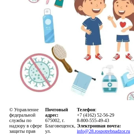
© Управление
Почтовый
Телефон
:
федеральной
адрес:
+7 (4162) 52-56-29
службы по
675002, г.
8-800-555-49-43
надзору в сфере
Благовещенск,
Электронная почта:
защиты прав
ул.
info@28.rospotrebnadzor.ru