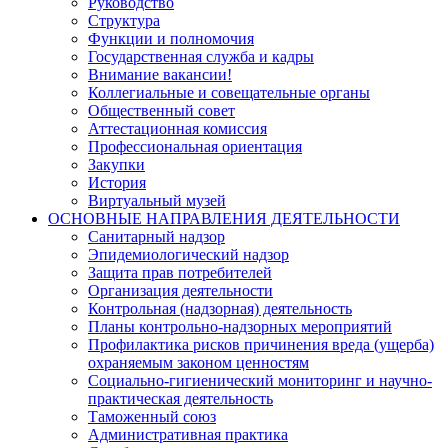
Руководство
Структура
Функции и полномочия
Государственная служба и кадры
Внимание вакансии!
Коллегиальные и совещательные органы
Общественный совет
Аттестационная комиссия
Профессиональная ориентация
Закупки
История
Виртуальный музей
ОСНОВНЫЕ НАПРАВЛЕНИЯ ДЕЯТЕЛЬНОСТИ
Санитарный надзор
Эпидемиологический надзор
Защита прав потребителей
Организация деятельности
Контрольная (надзорная) деятельность
Планы контрольно-надзорных мероприятий
Профилактика рисков причинения вреда (ущерба)
охраняемым законом ценностям
Социально-гигиенический мониторинг и научно-
практическая деятельность
Таможенный союз
Административная практика