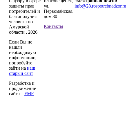
надзору в сфере
Благовещенск,
Электронная почта:
защиты прав
ул.
info@28.rospotrebnadzor.ru
потребителей и
Первомайская,
благополучия
дом 30
человека по
Контакты
Амурской
области , 2026
Если Вы не
нашли
необходимую
информацию,
попробуйте
зайти на
наш
старый сайт
Разработка и
продвижение
сайта –
FMF