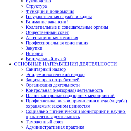
Руководство
Структура
Функции и полномочия
Государственная служба и кадры
Внимание вакансии!
Коллегиальные и совещательные органы
Общественный совет
Аттестационная комиссия
Профессиональная ориентация
Закупки
История
Виртуальный музей
ОСНОВНЫЕ НАПРАВЛЕНИЯ ДЕЯТЕЛЬНОСТИ
Санитарный надзор
Эпидемиологический надзор
Защита прав потребителей
Организация деятельности
Контрольная (надзорная) деятельность
Планы контрольно-надзорных мероприятий
Профилактика рисков причинения вреда (ущерба)
охраняемым законом ценностям
Социально-гигиенический мониторинг и научно-
практическая деятельность
Таможенный союз
Административная практика