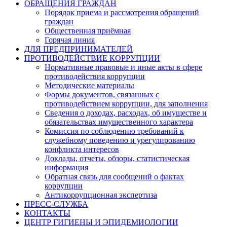
ОБРАЩЕНИЯ ГРАЖДАН
Порядок приема и рассмотрения обращений
граждан
Общественная приёмная
Горячая линия
ДЛЯ ПРЕДПРИНИМАТЕЛЕЙ
ПРОТИВОДЕЙСТВИЕ КОРРУПЦИИ
Нормативные правовые и иные акты в сфере
противодействия коррупции
Методические материалы
Формы документов, связанных с
противодействием коррупции, для заполнения
Сведения о доходах, расходах, об имуществе и
обязательствах имущественного характера
Комиссия по соблюдению требований к
служебному поведению и урегулированию
конфликта интересов
Доклады, отчеты, обзоры, статистическая
информация
Обратная связь для сообщений о фактах
коррупции
Антикоррупционная экспертиза
ПРЕСС-СЛУЖБА
КОНТАКТЫ
ЦЕНТР ГИГИЕНЫ И ЭПИДЕМИОЛОГИИ