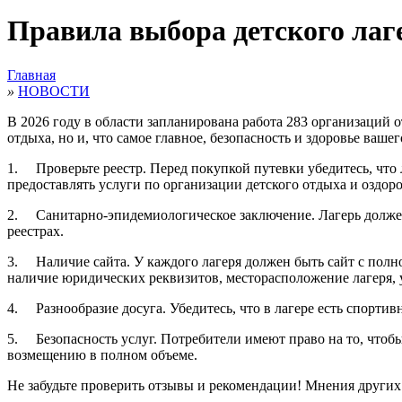
Правила выбора детского лаг
Главная
»
НОВОСТИ
В 2026 году в области запланирована работа 283 организаций о
отдыха, но и, что самое главное, безопасность и здоровье ва
1. Проверьте реестр. Перед покупкой путевки убедитесь, что 
предоставлять услуги по организации детского отдыха и оздор
2. Санитарно-эпидемиологическое заключение. Лагерь должен
реестрах.
3. Наличие сайта. У каждого лагеря должен быть сайт с полн
наличие юридических реквизитов, месторасположение лагеря, у
4. Разнообразие досуга. Убедитесь, что в лагере есть спорти
5. Безопасность услуг. Потребители имеют право на то, чтобы
возмещению в полном объеме.
Не забудьте проверить отзывы и рекомендации! Мнения других