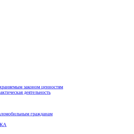
охраняемым законом ценностям
актическая деятельность
маломобильным гражданам
ВКА