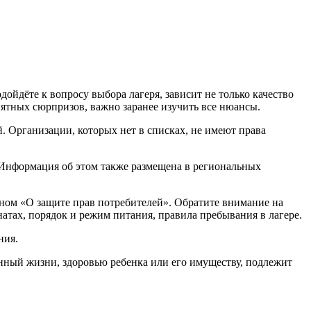
дойдёте к вопросу выбора лагеря, зависит не только качество
риятных сюрпризов, важно заранее изучить все нюансы.
й. Организации, которых нет в списках, не имеют права
 Информация об этом также размещена в региональных
оном «О защите прав потребителей». Обратите внимание на
атах, порядок и режим питания, правила пребывания в лагере.
ния.
енный жизни, здоровью ребенка или его имуществу, подлежит