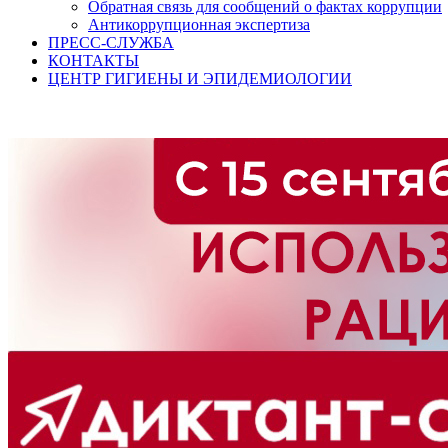
Обратная связь для сообщений о фактах коррупции
Антикоррупционная экспертиза
ПРЕСС-СЛУЖБА
КОНТАКТЫ
ЦЕНТР ГИГИЕНЫ И ЭПИДЕМИОЛОГИИ