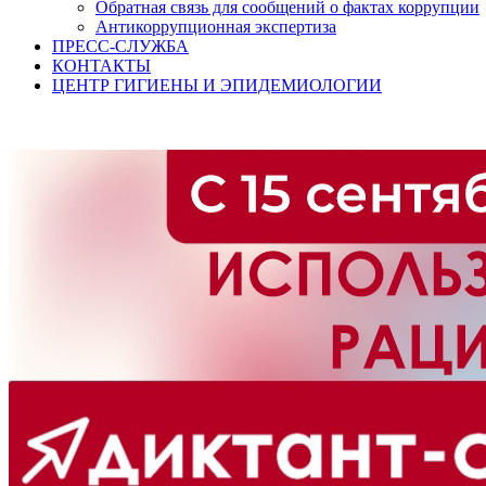
Обратная связь для сообщений о фактах коррупции
Антикоррупционная экспертиза
ПРЕСС-СЛУЖБА
КОНТАКТЫ
ЦЕНТР ГИГИЕНЫ И ЭПИДЕМИОЛОГИИ