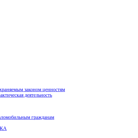
охраняемым законом ценностям
актическая деятельность
маломобильным гражданам
ВКА