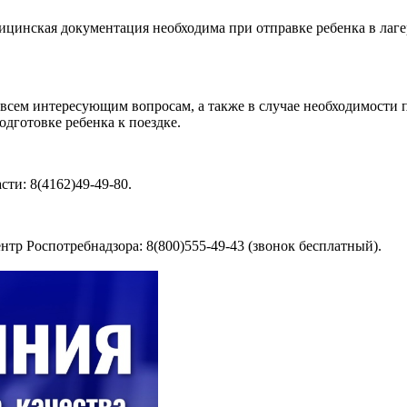
ицинская документация необходима при отправке ребенка в лаге
сем интересующим вопросам, а также в случае необходимости п
одготовке ребенка к поездке.
ти: 8(4162)49-49-80.
тр Роспотребнадзора: 8(800)555-49-43 (звонок бесплатный).