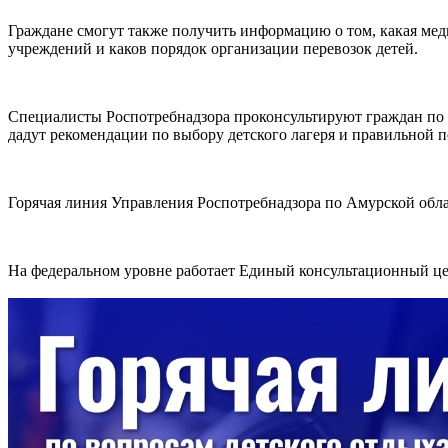
Граждане смогут также получить информацию о том, какая мед
учреждений и каков порядок организации перевозок детей.
Специалисты Роспотребнадзора проконсультируют граждан по в
дадут рекомендации по выбору детского лагеря и правильной п
Горячая линия Управления Роспотребнадзора по Амурской облас
На федеральном уровне работает Единый консультационный цен