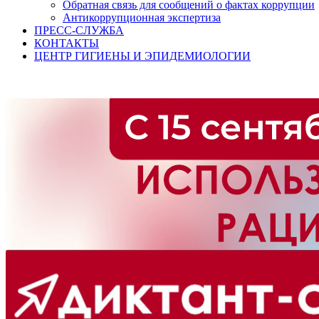
Обратная связь для сообщений о фактах коррупции
Антикоррупционная экспертиза
ПРЕСС-СЛУЖБА
КОНТАКТЫ
ЦЕНТР ГИГИЕНЫ И ЭПИДЕМИОЛОГИИ