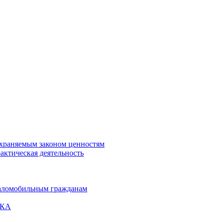
охраняемым законом ценностям
актическая деятельность
маломобильным гражданам
ВКА