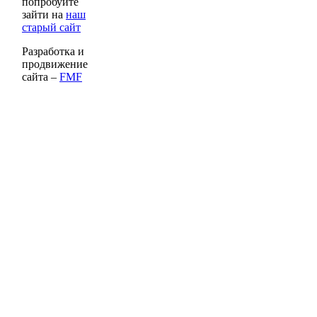
попробуйте
зайти на
наш
старый сайт
Разработка и
продвижение
сайта –
FMF