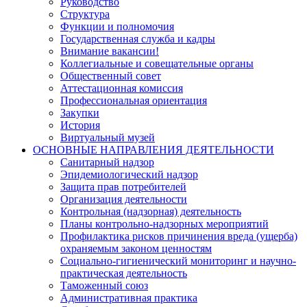
Руководство
Структура
Функции и полномочия
Государственная служба и кадры
Внимание вакансии!
Коллегиальные и совещательные органы
Общественный совет
Аттестационная комиссия
Профессиональная ориентация
Закупки
История
Виртуальный музей
ОСНОВНЫЕ НАПРАВЛЕНИЯ ДЕЯТЕЛЬНОСТИ
Санитарный надзор
Эпидемиологический надзор
Защита прав потребителей
Организация деятельности
Контрольная (надзорная) деятельность
Планы контрольно-надзорных мероприятий
Профилактика рисков причинения вреда (ущерба)
охраняемым законом ценностям
Социально-гигиенический мониторинг и научно-
практическая деятельность
Таможенный союз
Административная практика