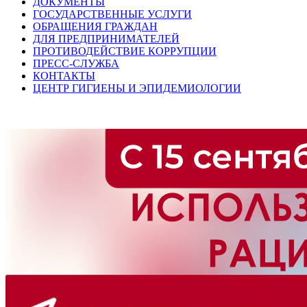
ДОКУМЕНТЫ
ГОСУДАРСТВЕННЫЕ УСЛУГИ
ОБРАЩЕНИЯ ГРАЖДАН
ДЛЯ ПРЕДПРИНИМАТЕЛЕЙ
ПРОТИВОДЕЙСТВИЕ КОРРУПЦИИ
ПРЕСС-СЛУЖБА
КОНТАКТЫ
ЦЕНТР ГИГИЕНЫ И ЭПИДЕМИОЛОГИИ