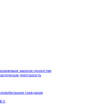
охраняемым законом ценностям
актическая деятельность
маломобильным гражданам
ВКА