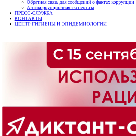
Обратная связь для сообщений о фактах коррупции
Антикоррупционная экспертиза
ПРЕСС-СЛУЖБА
КОНТАКТЫ
ЦЕНТР ГИГИЕНЫ И ЭПИДЕМИОЛОГИИ