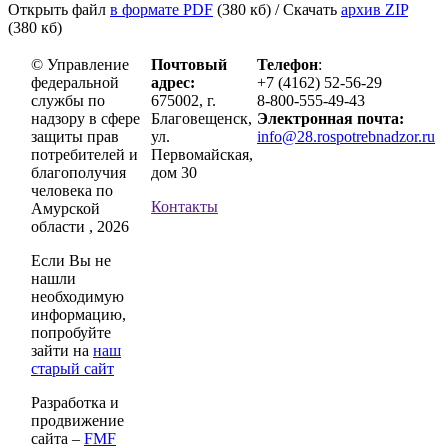
Открыть файл
в формате PDF
(380 кб)
/ Скачать
архив ZIP
(380 кб)
© Управление
Почтовый
Телефон
:
федеральной
адрес:
+7 (4162) 52-56-29
службы по
675002, г.
8-800-555-49-43
надзору в сфере
Благовещенск,
Электронная почта:
защиты прав
ул.
info@28.rospotrebnadzor.ru
потребителей и
Первомайская,
благополучия
дом 30
человека по
Контакты
Амурской
области , 2026
Если Вы не
нашли
необходимую
информацию,
попробуйте
зайти на
наш
старый сайт
Разработка и
продвижение
сайта –
FMF