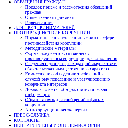
ОБРАЩЕНИЯ ГРАЖДАН
Порядок приема и рассмотрения обращений
граждан
Общественная приёмная
Горячая линия
ДЛЯ ПРЕДПРИНИМАТЕЛЕЙ
ПРОТИВОДЕЙСТВИЕ КОРРУПЦИИ
Нормативные правовые и иные акты в сфере
противодействия коррупции
Методические материалы
Формы документов, связанных с
противодействием коррупции, для заполнения
Сведения о доходах, расходах, об имуществе и
обязательствах имущественного характера
Комиссия по соблюдению требований к
служебному поведению и урегулированию
конфликта интересов
Доклады, отчеты, обзоры, статистическая
информация
Обратная связь для сообщений о фактах
коррупции
Антикоррупционная экспертиза
ПРЕСС-СЛУЖБА
КОНТАКТЫ
ЦЕНТР ГИГИЕНЫ И ЭПИДЕМИОЛОГИИ