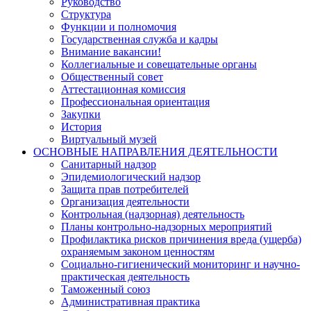
Руководство
Структура
Функции и полномочия
Государственная служба и кадры
Внимание вакансии!
Коллегиальные и совещательные органы
Общественный совет
Аттестационная комиссия
Профессиональная ориентация
Закупки
История
Виртуальный музей
ОСНОВНЫЕ НАПРАВЛЕНИЯ ДЕЯТЕЛЬНОСТИ
Санитарный надзор
Эпидемиологический надзор
Защита прав потребителей
Организация деятельности
Контрольная (надзорная) деятельность
Планы контрольно-надзорных мероприятий
Профилактика рисков причинения вреда (ущерба)
охраняемым законом ценностям
Социально-гигиенический мониторинг и научно-
практическая деятельность
Таможенный союз
Административная практика