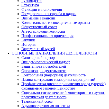
Руководство
Структура
Функции и полномочия
Государственная служба и кадры
Внимание вакансии!
Коллегиальные и совещательные органы
Общественный совет
Аттестационная комиссия
Профессиональная ориентация
Закупки
История
Виртуальный музей
ОСНОВНЫЕ НАПРАВЛЕНИЯ ДЕЯТЕЛЬНОСТИ
Санитарный надзор
Эпидемиологический надзор
Защита прав потребителей
Организация деятельности
Контрольная (надзорная) деятельность
Планы контрольно-надзорных мероприятий
Профилактика рисков причинения вреда (ущерба)
охраняемым законом ценностям
Социально-гигиенический мониторинг и научно-
практическая деятельность
Таможенный союз
Административная практика