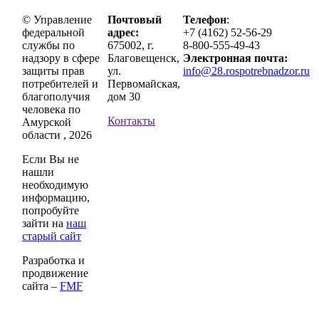
© Управление
Почтовый
Телефон
:
федеральной
адрес:
+7 (4162) 52-56-29
службы по
675002, г.
8-800-555-49-43
надзору в сфере
Благовещенск,
Электронная почта:
защиты прав
ул.
info@28.rospotrebnadzor.ru
потребителей и
Первомайская,
благополучия
дом 30
человека по
Контакты
Амурской
области , 2026
Если Вы не
нашли
необходимую
информацию,
попробуйте
зайти на
наш
старый сайт
Разработка и
продвижение
сайта –
FMF