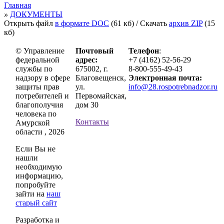
Главная
»
ДОКУМЕНТЫ
Открыть файл
в формате DOC
(61 кб)
/ Скачать
архив ZIP
(15
кб)
© Управление
Почтовый
Телефон
:
федеральной
адрес:
+7 (4162) 52-56-29
службы по
675002, г.
8-800-555-49-43
надзору в сфере
Благовещенск,
Электронная почта:
защиты прав
ул.
info@28.rospotrebnadzor.ru
потребителей и
Первомайская,
благополучия
дом 30
человека по
Контакты
Амурской
области , 2026
Если Вы не
нашли
необходимую
информацию,
попробуйте
зайти на
наш
старый сайт
Разработка и