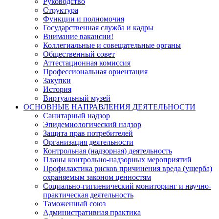
Руководство
Структура
Функции и полномочия
Государственная служба и кадры
Внимание вакансии!
Коллегиальные и совещательные органы
Общественный совет
Аттестационная комиссия
Профессиональная ориентация
Закупки
История
Виртуальный музей
ОСНОВНЫЕ НАПРАВЛЕНИЯ ДЕЯТЕЛЬНОСТИ
Санитарный надзор
Эпидемиологический надзор
Защита прав потребителей
Организация деятельности
Контрольная (надзорная) деятельность
Планы контрольно-надзорных мероприятий
Профилактика рисков причинения вреда (ущерба)
охраняемым законом ценностям
Социально-гигиенический мониторинг и научно-
практическая деятельность
Таможенный союз
Административная практика