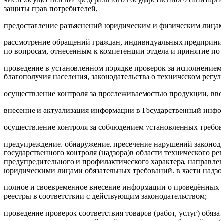
защиты прав потребителей,
предоставление разъяснений юридическим и физическим лицам
рассмотрение обращений граждан, индивидуальных предприним
по вопросам
,
отнесенным к компетенции отдела и принятие по
проведение в установленном порядке проверок за исполнением
благополучия населения, законодательства о техническом регул
осуществление контроля за прослеживаемостью продукции, вво
внесение и актуализация информации в Государственный инфо
осуществление контроля за соблюдением установленных требо
предупреждение, обнаружение, пресечение нарушений законод
государственного контроля (надзора)в области технического р
предупредительного и профилактического характера, направ
юридическими лицами обязательных требований. в части надзор
полное и своевременное внесение информации о проведённых 
реестры в соответствии с действующим законодательством
;
проведение проверок соответствия товаров (работ, услуг) обя