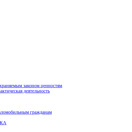
охраняемым законом ценностям
актическая деятельность
маломобильным гражданам
ВКА