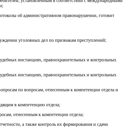
ребителей, установленным в соответствии с международными
и;
протоколы об административном
правонарушении, готовит
буждении уголовных дел по признакам преступлений;
 судебных инстанциях, правоохранительных и контрольных
 судебных инстанциях, правоохранительных и контрольных
вопросам по вопросам,
отнесенным к компетенции отдела
и
одящим в компетенцию отдела;
росам, отнесенным к компетенции отдела;
тчетности, а также контроль их формирования и сдачи