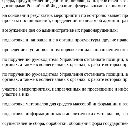
среды, предупреждение действий, вводящих потребителей в з
договорами Российской Федерации, федеральными законами 
на основании результатов мероприятий по контролю выдает п
проекты постановлений, определений по делам об администр
возбуждение дел об административных правонарушениях;
подготовка и направление в органы прокуратуры, другие прав
проведение в установленном порядке социально-гигиеническо
по поручению руководителя Управления отстаивать позиции, з
органах, а также в коллегиальных органах, к работе которых п
по поручению руководителя Управления отстаивать позиции, з
органах, а также в коллегиальных органах, к работе которых п
участие в
мероприятиях, направленных на просвещение и инфо
участие в них;
подготовка материалов для средств массовой информации и в
подготовка информационных и аналитических материалов, в то
осуществление сбора, обработки, обобщения форм государствен