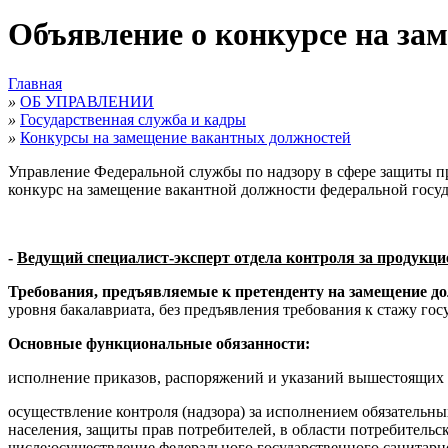
Объявление о конкурсе на за
Главная
»
ОБ УПРАВЛЕНИИ
»
Государственная служба и кадры
»
Конкурсы на замещение вакантных должностей
Управление Федеральной службы по надзору в сфере защиты пра
конкурс на замещение вакантной должности федеральной госу
-
Ведущий специалист-эксперт отдела контроля за продукци
Требования, предъявляемые к претенденту на замещение д
уровня бакалавриата, без предъявления требования к стажу г
Основные функциональные обязанности:
исполнение приказов, распоряжений и указаний вышестоящих 
осуществление контроля (надзора) за исполнением обязательн
населения, защиты прав потребителей, в области потребительс
числе:осуществление федерального государственного санитарно