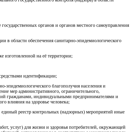
 государственных органов и органов местного самоуправления
ции в области обеспечения санитарно-эпидемиологического
е изготовленной на её территории;
 средствами идентификации;
рно-эпидемиологического благополучия населения и
нение мер административного, ограничительного,
ений гражданами, индивидуальными предпринимателями и
го влияния на здоровье человека;
,
единый реестр контрольных (надзорных) мероприятий иные
абот, услуг) для жизни и здоровья потребителей, окружающей