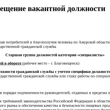
мещение вакантной должности
в потребителей и благополучия человека по Амурской области в
дарственной гражданской службы
Старшая группа должностей категории «специалисты»
ей в обороте
(рабочее место – г. Благовещенск)
олжности
гражданской службы с учетом специфики должност
осударственной гражданской службы или стажу работы по специа
в порядке подчиненности руководителей, отданных в пределах
ых требований законодательства Российской Федерации в област
кого рынка и обеспечения качества и безопасности пищевых прод
-эпидемиологического контроля (надзора); осуществление федер