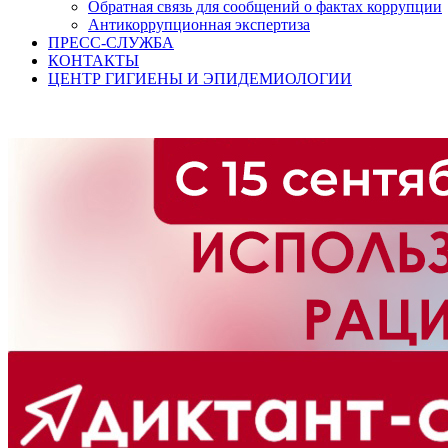
Обратная связь для сообщений о фактах коррупции
Антикоррупционная экспертиза
ПРЕСС-СЛУЖБА
КОНТАКТЫ
ЦЕНТР ГИГИЕНЫ И ЭПИДЕМИОЛОГИИ