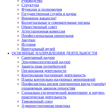
Руководство
Структура
Функции и полномочия
Государственная служба и кадры
Внимание вакансии!
Коллегиальные и совещательные органы
Общественный совет
Аттестационная комиссия
Профессиональная ориентация
Закупки
История
Виртуальный музей
ОСНОВНЫЕ НАПРАВЛЕНИЯ ДЕЯТЕЛЬНОСТИ
Санитарный надзор
Эпидемиологический надзор
Защита прав потребителей
Организация деятельности
Контрольная (надзорная) деятельность
Планы контрольно-надзорных мероприятий
Профилактика рисков причинения вреда (ущерба)
охраняемым законом ценностям
Социально-гигиенический мониторинг и научно-
практическая деятельность
Таможенный союз
Административная практика