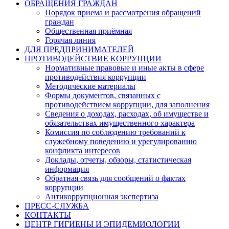
ОБРАЩЕНИЯ ГРАЖДАН
Порядок приема и рассмотрения обращений
граждан
Общественная приёмная
Горячая линия
ДЛЯ ПРЕДПРИНИМАТЕЛЕЙ
ПРОТИВОДЕЙСТВИЕ КОРРУПЦИИ
Нормативные правовые и иные акты в сфере
противодействия коррупции
Методические материалы
Формы документов, связанных с
противодействием коррупции, для заполнения
Сведения о доходах, расходах, об имуществе и
обязательствах имущественного характера
Комиссия по соблюдению требований к
служебному поведению и урегулированию
конфликта интересов
Доклады, отчеты, обзоры, статистическая
информация
Обратная связь для сообщений о фактах
коррупции
Антикоррупционная экспертиза
ПРЕСС-СЛУЖБА
КОНТАКТЫ
ЦЕНТР ГИГИЕНЫ И ЭПИДЕМИОЛОГИИ