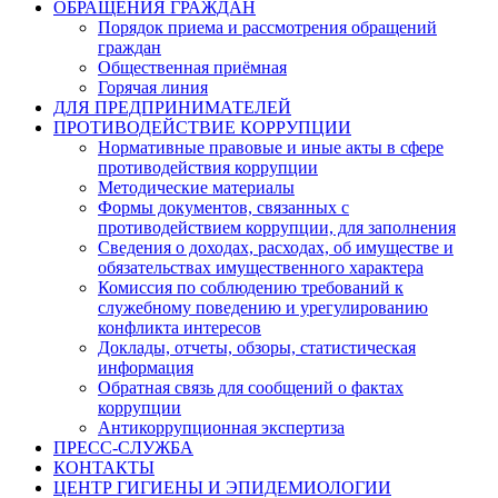
ОБРАЩЕНИЯ ГРАЖДАН
Порядок приема и рассмотрения обращений
граждан
Общественная приёмная
Горячая линия
ДЛЯ ПРЕДПРИНИМАТЕЛЕЙ
ПРОТИВОДЕЙСТВИЕ КОРРУПЦИИ
Нормативные правовые и иные акты в сфере
противодействия коррупции
Методические материалы
Формы документов, связанных с
противодействием коррупции, для заполнения
Сведения о доходах, расходах, об имуществе и
обязательствах имущественного характера
Комиссия по соблюдению требований к
служебному поведению и урегулированию
конфликта интересов
Доклады, отчеты, обзоры, статистическая
информация
Обратная связь для сообщений о фактах
коррупции
Антикоррупционная экспертиза
ПРЕСС-СЛУЖБА
КОНТАКТЫ
ЦЕНТР ГИГИЕНЫ И ЭПИДЕМИОЛОГИИ