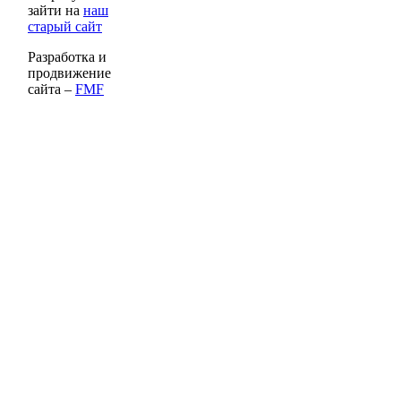
зайти на
наш
старый сайт
Разработка и
продвижение
сайта –
FMF