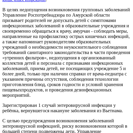
В целях недопущения возникновения групповых заболеваний
Управление Роспотребнадзора по Амурской области
призывает родителей не допускать детей с симптомами
инфекционных заболеваний в образовательные учреждения и
своевременно обращаться к врачу, амурчан - соблюдать меры,
направленные на профилактику острых кишечных инфекций,
а также напоминает руководителям образовательных
учреждений о необходимости неукоснительного соблюдения
требований санитарного законодательства в части проведения
«утренних фильтров», недопущения в организованный
коллектив детей и персонала с признаками инфекционных
заболеваний, приема детей, не посещающих учреждение 5 и
более дней, только при наличии справки от врача-педиатра с
указанием причины отсутствия, соблюдения технологии
приготовления блюд, сроков годности и условий хранения
пищевыхпродуктов, и проведения дезинфекционных
мероприятий.
Зарегистрирован 1 случай энтеровирусной инфекции у
ребёнка, вернувшегося накануне заболевания из Вьетнама.
С целью предупреждения возникновения заболеваний
энтеровирусной инфекцией, риску возникновения которой в
большей степени подвержены дети, Управление