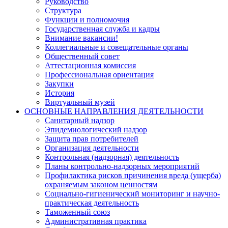
Руководство
Структура
Функции и полномочия
Государственная служба и кадры
Внимание вакансии!
Коллегиальные и совещательные органы
Общественный совет
Аттестационная комиссия
Профессиональная ориентация
Закупки
История
Виртуальный музей
ОСНОВНЫЕ НАПРАВЛЕНИЯ ДЕЯТЕЛЬНОСТИ
Санитарный надзор
Эпидемиологический надзор
Защита прав потребителей
Организация деятельности
Контрольная (надзорная) деятельность
Планы контрольно-надзорных мероприятий
Профилактика рисков причинения вреда (ущерба)
охраняемым законом ценностям
Социально-гигиенический мониторинг и научно-
практическая деятельность
Таможенный союз
Административная практика