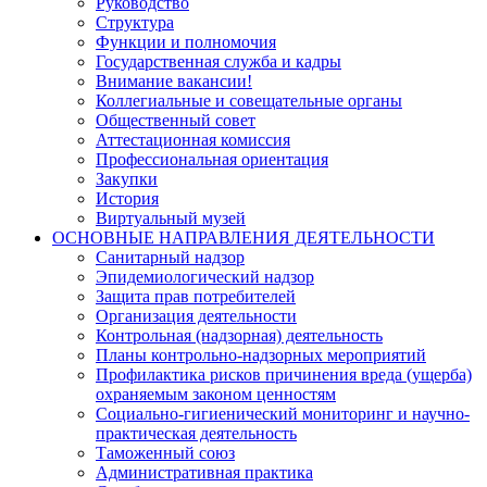
Руководство
Структура
Функции и полномочия
Государственная служба и кадры
Внимание вакансии!
Коллегиальные и совещательные органы
Общественный совет
Аттестационная комиссия
Профессиональная ориентация
Закупки
История
Виртуальный музей
ОСНОВНЫЕ НАПРАВЛЕНИЯ ДЕЯТЕЛЬНОСТИ
Санитарный надзор
Эпидемиологический надзор
Защита прав потребителей
Организация деятельности
Контрольная (надзорная) деятельность
Планы контрольно-надзорных мероприятий
Профилактика рисков причинения вреда (ущерба)
охраняемым законом ценностям
Социально-гигиенический мониторинг и научно-
практическая деятельность
Таможенный союз
Административная практика