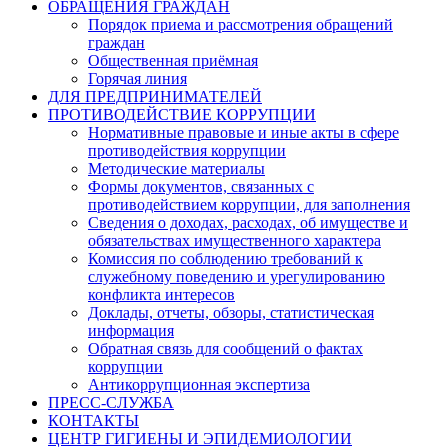
ОБРАЩЕНИЯ ГРАЖДАН
Порядок приема и рассмотрения обращений
граждан
Общественная приёмная
Горячая линия
ДЛЯ ПРЕДПРИНИМАТЕЛЕЙ
ПРОТИВОДЕЙСТВИЕ КОРРУПЦИИ
Нормативные правовые и иные акты в сфере
противодействия коррупции
Методические материалы
Формы документов, связанных с
противодействием коррупции, для заполнения
Сведения о доходах, расходах, об имуществе и
обязательствах имущественного характера
Комиссия по соблюдению требований к
служебному поведению и урегулированию
конфликта интересов
Доклады, отчеты, обзоры, статистическая
информация
Обратная связь для сообщений о фактах
коррупции
Антикоррупционная экспертиза
ПРЕСС-СЛУЖБА
КОНТАКТЫ
ЦЕНТР ГИГИЕНЫ И ЭПИДЕМИОЛОГИИ