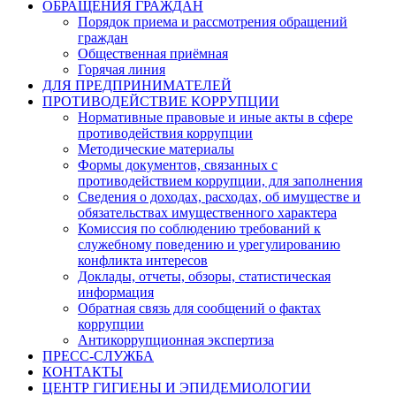
ОБРАЩЕНИЯ ГРАЖДАН
Порядок приема и рассмотрения обращений
граждан
Общественная приёмная
Горячая линия
ДЛЯ ПРЕДПРИНИМАТЕЛЕЙ
ПРОТИВОДЕЙСТВИЕ КОРРУПЦИИ
Нормативные правовые и иные акты в сфере
противодействия коррупции
Методические материалы
Формы документов, связанных с
противодействием коррупции, для заполнения
Сведения о доходах, расходах, об имуществе и
обязательствах имущественного характера
Комиссия по соблюдению требований к
служебному поведению и урегулированию
конфликта интересов
Доклады, отчеты, обзоры, статистическая
информация
Обратная связь для сообщений о фактах
коррупции
Антикоррупционная экспертиза
ПРЕСС-СЛУЖБА
КОНТАКТЫ
ЦЕНТР ГИГИЕНЫ И ЭПИДЕМИОЛОГИИ