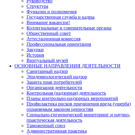
Руководство
Структура
Функции и полномочия
Государственная служба и кадры
Внимание вакансии!
Коллегиальные и совещательные органы
Общественный совет
Аттестационная комиссия
Профессиональная ориентация
Закупки
История
Виртуальный музей
ОСНОВНЫЕ НАПРАВЛЕНИЯ ДЕЯТЕЛЬНОСТИ
Санитарный надзор
Эпидемиологический надзор
Защита прав потребителей
Организация деятельности
Контрольная (надзорная) деятельность
Планы контрольно-надзорных мероприятий
Профилактика рисков причинения вреда (ущерба)
охраняемым законом ценностям
Социально-гигиенический мониторинг и научно-
практическая деятельность
Таможенный союз
Административная практика