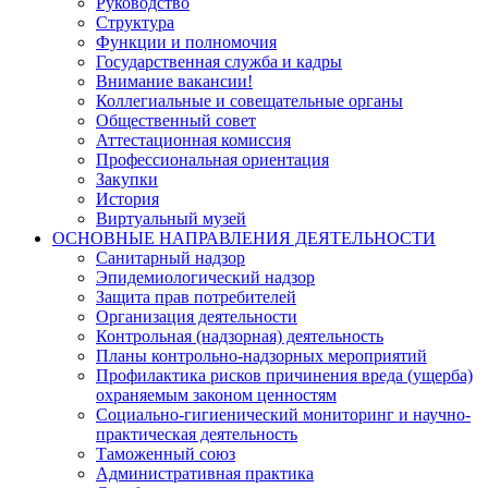
Руководство
Структура
Функции и полномочия
Государственная служба и кадры
Внимание вакансии!
Коллегиальные и совещательные органы
Общественный совет
Аттестационная комиссия
Профессиональная ориентация
Закупки
История
Виртуальный музей
ОСНОВНЫЕ НАПРАВЛЕНИЯ ДЕЯТЕЛЬНОСТИ
Санитарный надзор
Эпидемиологический надзор
Защита прав потребителей
Организация деятельности
Контрольная (надзорная) деятельность
Планы контрольно-надзорных мероприятий
Профилактика рисков причинения вреда (ущерба)
охраняемым законом ценностям
Социально-гигиенический мониторинг и научно-
практическая деятельность
Таможенный союз
Административная практика