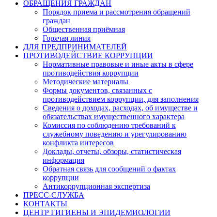
ОБРАЩЕНИЯ ГРАЖДАН
Порядок приема и рассмотрения обращений
граждан
Общественная приёмная
Горячая линия
ДЛЯ ПРЕДПРИНИМАТЕЛЕЙ
ПРОТИВОДЕЙСТВИЕ КОРРУПЦИИ
Нормативные правовые и иные акты в сфере
противодействия коррупции
Методические материалы
Формы документов, связанных с
противодействием коррупции, для заполнения
Сведения о доходах, расходах, об имуществе и
обязательствах имущественного характера
Комиссия по соблюдению требований к
служебному поведению и урегулированию
конфликта интересов
Доклады, отчеты, обзоры, статистическая
информация
Обратная связь для сообщений о фактах
коррупции
Антикоррупционная экспертиза
ПРЕСС-СЛУЖБА
КОНТАКТЫ
ЦЕНТР ГИГИЕНЫ И ЭПИДЕМИОЛОГИИ