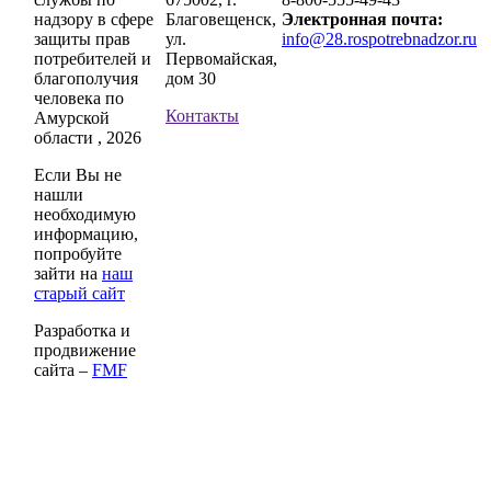
надзору в сфере
Благовещенск,
Электронная почта:
защиты прав
ул.
info@28.rospotrebnadzor.ru
потребителей и
Первомайская,
благополучия
дом 30
человека по
Контакты
Амурской
области , 2026
Если Вы не
нашли
необходимую
информацию,
попробуйте
зайти на
наш
старый сайт
Разработка и
продвижение
сайта –
FMF