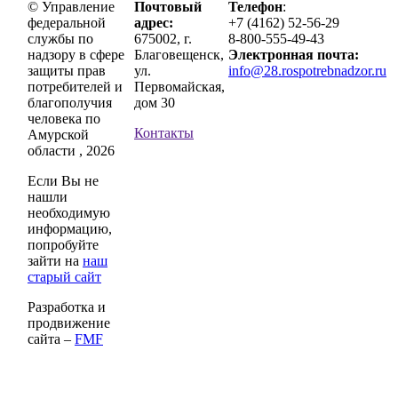
© Управление
Почтовый
Телефон
:
федеральной
адрес:
+7 (4162) 52-56-29
службы по
675002, г.
8-800-555-49-43
надзору в сфере
Благовещенск,
Электронная почта:
защиты прав
ул.
info@28.rospotrebnadzor.ru
потребителей и
Первомайская,
благополучия
дом 30
человека по
Контакты
Амурской
области , 2026
Если Вы не
нашли
необходимую
информацию,
попробуйте
зайти на
наш
старый сайт
Разработка и
продвижение
сайта –
FMF