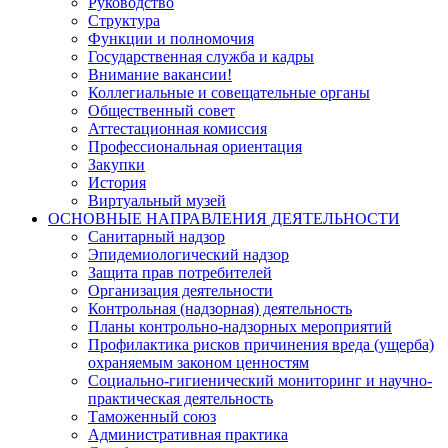
Руководство
Структура
Функции и полномочия
Государственная служба и кадры
Внимание вакансии!
Коллегиальные и совещательные органы
Общественный совет
Аттестационная комиссия
Профессиональная ориентация
Закупки
История
Виртуальный музей
ОСНОВНЫЕ НАПРАВЛЕНИЯ ДЕЯТЕЛЬНОСТИ
Санитарный надзор
Эпидемиологический надзор
Защита прав потребителей
Организация деятельности
Контрольная (надзорная) деятельность
Планы контрольно-надзорных мероприятий
Профилактика рисков причинения вреда (ущерба)
охраняемым законом ценностям
Социально-гигиенический мониторинг и научно-
практическая деятельность
Таможенный союз
Административная практика