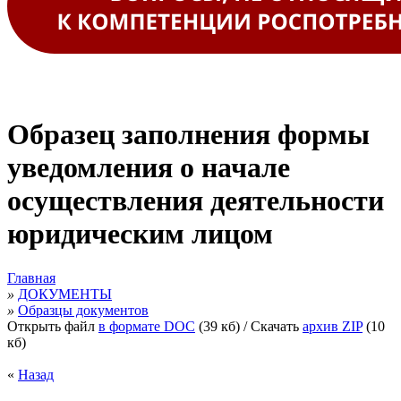
Образец заполнения формы
уведомления о начале
осуществления деятельности
юридическим лицом
Главная
»
ДОКУМЕНТЫ
»
Образцы документов
Открыть файл
в формате DOC
(39 кб)
/ Скачать
архив ZIP
(10
кб)
«
Назад