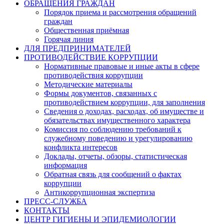
ОБРАЩЕНИЯ ГРАЖДАН
Порядок приема и рассмотрения обращений
граждан
Общественная приёмная
Горячая линия
ДЛЯ ПРЕДПРИНИМАТЕЛЕЙ
ПРОТИВОДЕЙСТВИЕ КОРРУПЦИИ
Нормативные правовые и иные акты в сфере
противодействия коррупции
Методические материалы
Формы документов, связанных с
противодействием коррупции, для заполнения
Сведения о доходах, расходах, об имуществе и
обязательствах имущественного характера
Комиссия по соблюдению требований к
служебному поведению и урегулированию
конфликта интересов
Доклады, отчеты, обзоры, статистическая
информация
Обратная связь для сообщений о фактах
коррупции
Антикоррупционная экспертиза
ПРЕСС-СЛУЖБА
КОНТАКТЫ
ЦЕНТР ГИГИЕНЫ И ЭПИДЕМИОЛОГИИ