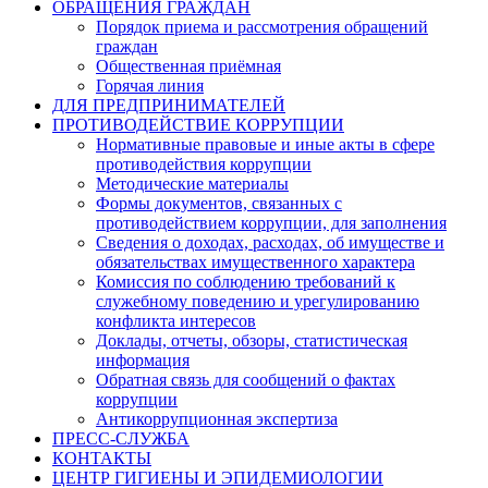
ОБРАЩЕНИЯ ГРАЖДАН
Порядок приема и рассмотрения обращений
граждан
Общественная приёмная
Горячая линия
ДЛЯ ПРЕДПРИНИМАТЕЛЕЙ
ПРОТИВОДЕЙСТВИЕ КОРРУПЦИИ
Нормативные правовые и иные акты в сфере
противодействия коррупции
Методические материалы
Формы документов, связанных с
противодействием коррупции, для заполнения
Сведения о доходах, расходах, об имуществе и
обязательствах имущественного характера
Комиссия по соблюдению требований к
служебному поведению и урегулированию
конфликта интересов
Доклады, отчеты, обзоры, статистическая
информация
Обратная связь для сообщений о фактах
коррупции
Антикоррупционная экспертиза
ПРЕСС-СЛУЖБА
КОНТАКТЫ
ЦЕНТР ГИГИЕНЫ И ЭПИДЕМИОЛОГИИ