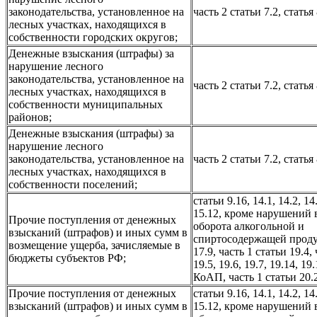
законодательства, установленное на
часть 2 статьи 7.2, стать
лесных участках, находящихся в
собственности городских округов;
Денежные взыскания (штрафы) за
нарушение лесного
законодательства, установленное на
часть 2 статьи 7.2, стать
лесных участках, находящихся в
собственности муниципальных
районов;
Денежные взыскания (штрафы) за
нарушение лесного
законодательства, установленное на
часть 2 статьи 7.2, стать
лесных участках, находящихся в
собственности поселений;
статьи 9.16, 14.1, 14.2, 14
15.12, кроме нарушений 
Прочие поступления от денежных
оборота алкогольной и
взысканий (штрафов) и иных сумм в
спиртосодержащей проду
возмещение ущерба, зачисляемые в
17.9, часть 1 статьи 19.4,
бюджеты субъектов РФ;
19.5, 19.6, 19.7, 19.14, 19
КоАП, часть 1 статьи 20
Прочие поступления от денежных
статьи 9.16, 14.1, 14.2, 14
взысканий (штрафов) и иных сумм в
15.12, кроме нарушений 