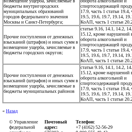
возмещение ущерба, зачисляемые в
оборота алкогольной и
бюджеты внутригородских
спиртосодержащей проду
муниципальных образований
17.9, часть 1 статьи 19.4,
городов федерального значения
19.5, 19.6, 19.7, 19.14, 19
Москвы и Санкт-Петербурга;
КоАП, часть 1 статьи 20
статьи 9.16, 14.1, 14.2, 14
15.12, кроме нарушений 
Прочие поступления от денежных
оборота алкогольной и
взысканий (штрафов) и иных сумм в
спиртосодержащей проду
возмещение ущерба, зачисляемые в
17.9, часть 1 статьи 19.4,
бюджеты городских округов;
19.5, 19.6, 19.7, 19.14, 19
КоАП, часть 1 статьи 20
статьи 9.16, 14.1, 14.2, 14
15.12, кроме нарушений 
Прочие поступления от денежных
оборота алкогольной и
взысканий (штрафов) и иных сумм в
спиртосодержащей проду
возмещение ущерба, зачисляемые в
17.9, часть 1 статьи 19.4,
бюджеты муниципальных районов
19.5, 19.6, 19.7, 19.14, 19
КоАП, часть 1 статьи 20
«
Назад
© Управление
Почтовый
Телефон
:
федеральной
адрес:
+7 (4162) 52-56-29