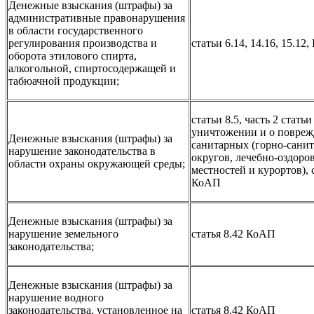
Денежные взыскания (штрафы) за
административные правонарушения
в области государственного
регулирования производства и
статьи 6.14, 14.16, 15.12
оборота этилового спирта,
алкогольной, спиртосодержащей и
табюачной продукции;
статьи 8.5, часть 2 статьи
уничтожении и о повреж
Денежные взыскания (штрафы) за
санитарных (горно-санит
нарушение законодательства в
округов, лечебно-оздоро
области охраны окружающей среды;
местностей и курортов), с
КоАП
Денежные взыскания (штрафы) за
нарушение земельного
статья 8.42 КоАП
законодательства;
Денежные взыскания (штрафы) за
нарушение водного
законодательства, установленное на
статья 8.42 КоАП