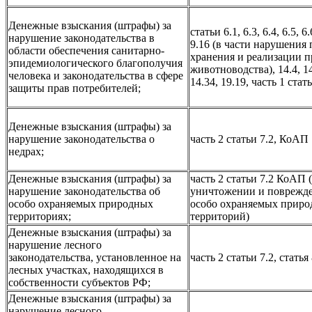
Денежные взыскания (штрафы) за
статьи 6.1, 6.3, 6.4, 6.5, 6.
нарушение законодательства в
9.16 (в части нарушения
области обеспечения санитарно-
хранения и реализации 
эпидемиологического благополучия
животноводства), 14.4, 14.
человека и законодательства в сфере
14.34, 19.19, часть 1 ста
защиты прав потребителей;
Денежные взыскания (штрафы) за
нарушение законодательства о
часть 2 статьи 7.2, КоАП
недрах;
Денежные взыскания (штрафы) за
часть 2 статьи 7.2 КоАП 
нарушение законодательства об
уничтожении и поврежде
особо охраняемых природных
особо охраняемых прир
территориях;
территорий)
Денежные взыскания (штрафы) за
нарушение лесного
законодательства, установленное на
часть 2 статьи 7.2, стать
лесных участках, находящихся в
собственности субъектов РФ;
Денежные взыскания (штрафы) за
нарушение лесного