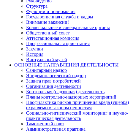
Руководство
Структура
Функции и полномочия
Государственная служба и кадры
Внимание вакансии!
Коллегиальные и совещательные органы
Общественный совет
Аттестационная комиссия
Профессиональная ориентация
Закупки
История
Виртуальный музей
ОСНОВНЫЕ НАПРАВЛЕНИЯ ДЕЯТЕЛЬНОСТИ
Санитарный надзор
Эпидемиологический надзор
Защита прав потребителей
Организация деятельности
Контрольная (надзорная) деятельность
Планы контрольно-надзорных мероприятий
Профилактика рисков причинения вреда (ущерба)
охраняемым законом ценностям
Социально-гигиенический мониторинг и научно-
практическая деятельность
Таможенный союз
Административная практика