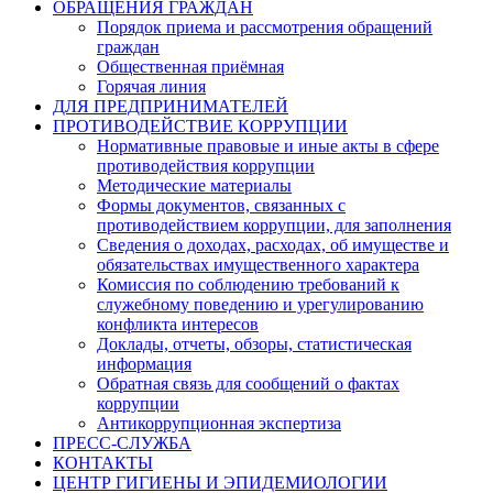
ОБРАЩЕНИЯ ГРАЖДАН
Порядок приема и рассмотрения обращений
граждан
Общественная приёмная
Горячая линия
ДЛЯ ПРЕДПРИНИМАТЕЛЕЙ
ПРОТИВОДЕЙСТВИЕ КОРРУПЦИИ
Нормативные правовые и иные акты в сфере
противодействия коррупции
Методические материалы
Формы документов, связанных с
противодействием коррупции, для заполнения
Сведения о доходах, расходах, об имуществе и
обязательствах имущественного характера
Комиссия по соблюдению требований к
служебному поведению и урегулированию
конфликта интересов
Доклады, отчеты, обзоры, статистическая
информация
Обратная связь для сообщений о фактах
коррупции
Антикоррупционная экспертиза
ПРЕСС-СЛУЖБА
КОНТАКТЫ
ЦЕНТР ГИГИЕНЫ И ЭПИДЕМИОЛОГИИ