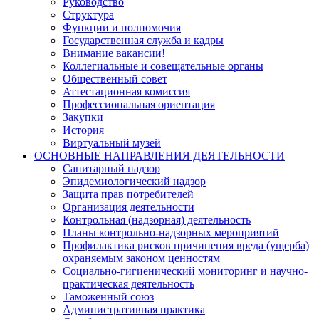
Руководство
Структура
Функции и полномочия
Государственная служба и кадры
Внимание вакансии!
Коллегиальные и совещательные органы
Общественный совет
Аттестационная комиссия
Профессиональная ориентация
Закупки
История
Виртуальный музей
ОСНОВНЫЕ НАПРАВЛЕНИЯ ДЕЯТЕЛЬНОСТИ
Санитарный надзор
Эпидемиологический надзор
Защита прав потребителей
Организация деятельности
Контрольная (надзорная) деятельность
Планы контрольно-надзорных мероприятий
Профилактика рисков причинения вреда (ущерба)
охраняемым законом ценностям
Социально-гигиенический мониторинг и научно-
практическая деятельность
Таможенный союз
Административная практика