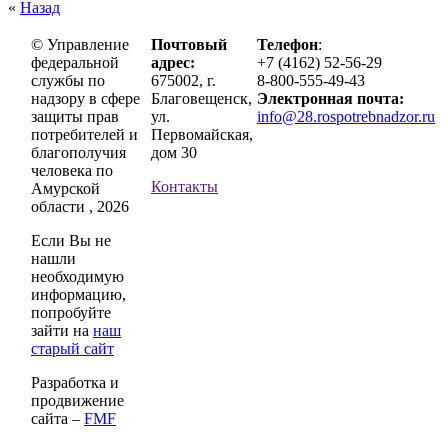
«
Назад
© Управление
Почтовый
Телефон
:
федеральной
адрес:
+7 (4162) 52-56-29
службы по
675002, г.
8-800-555-49-43
надзору в сфере
Благовещенск,
Электронная почта:
защиты прав
ул.
info@28.rospotrebnadzor.ru
потребителей и
Первомайская,
благополучия
дом 30
человека по
Контакты
Амурской
области , 2026
Если Вы не
нашли
необходимую
информацию,
попробуйте
зайти на
наш
старый сайт
Разработка и
продвижение
сайта –
FMF