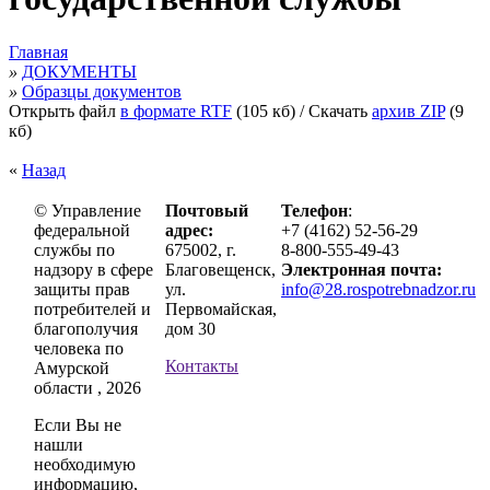
Главная
»
ДОКУМЕНТЫ
»
Образцы документов
Открыть файл
в формате RTF
(105 кб)
/ Скачать
архив ZIP
(9
кб)
«
Назад
© Управление
Почтовый
Телефон
:
федеральной
адрес:
+7 (4162) 52-56-29
службы по
675002, г.
8-800-555-49-43
надзору в сфере
Благовещенск,
Электронная почта:
защиты прав
ул.
info@28.rospotrebnadzor.ru
потребителей и
Первомайская,
благополучия
дом 30
человека по
Контакты
Амурской
области , 2026
Если Вы не
нашли
необходимую
информацию,