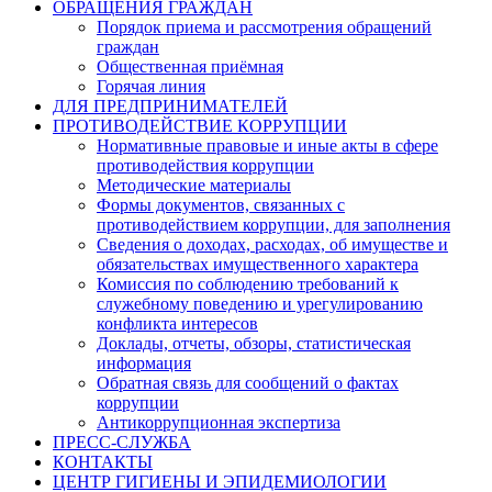
ОБРАЩЕНИЯ ГРАЖДАН
Порядок приема и рассмотрения обращений
граждан
Общественная приёмная
Горячая линия
ДЛЯ ПРЕДПРИНИМАТЕЛЕЙ
ПРОТИВОДЕЙСТВИЕ КОРРУПЦИИ
Нормативные правовые и иные акты в сфере
противодействия коррупции
Методические материалы
Формы документов, связанных с
противодействием коррупции, для заполнения
Сведения о доходах, расходах, об имуществе и
обязательствах имущественного характера
Комиссия по соблюдению требований к
служебному поведению и урегулированию
конфликта интересов
Доклады, отчеты, обзоры, статистическая
информация
Обратная связь для сообщений о фактах
коррупции
Антикоррупционная экспертиза
ПРЕСС-СЛУЖБА
КОНТАКТЫ
ЦЕНТР ГИГИЕНЫ И ЭПИДЕМИОЛОГИИ