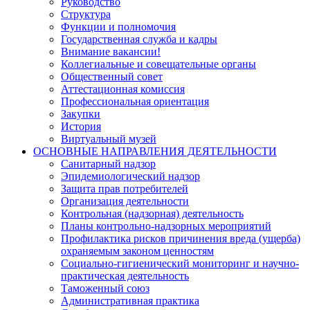
Руководство
Структура
Функции и полномочия
Государственная служба и кадры
Внимание вакансии!
Коллегиальные и совещательные органы
Общественный совет
Аттестационная комиссия
Профессиональная ориентация
Закупки
История
Виртуальный музей
ОСНОВНЫЕ НАПРАВЛЕНИЯ ДЕЯТЕЛЬНОСТИ
Санитарный надзор
Эпидемиологический надзор
Защита прав потребителей
Организация деятельности
Контрольная (надзорная) деятельность
Планы контрольно-надзорных мероприятий
Профилактика рисков причинения вреда (ущерба)
охраняемым законом ценностям
Социально-гигиенический мониторинг и научно-
практическая деятельность
Таможенный союз
Административная практика