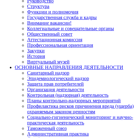
Руководство
Структура
Функции и полномочия
Государственная служба и кадры
Внимание вакансии!
Коллегиальные и совещательные органы
Общественный совет
Аттестационная комиссия
Профессиональная ориентация
Закупки
История
Виртуальный музей
ОСНОВНЫЕ НАПРАВЛЕНИЯ ДЕЯТЕЛЬНОСТИ
Санитарный надзор
Эпидемиологический надзор
Защита прав потребителей
Организация деятельности
Контрольная (надзорная) деятельность
Планы контрольно-надзорных мероприятий
Профилактика рисков причинения вреда (ущерба)
охраняемым законом ценностям
Социально-гигиенический мониторинг и научно-
практическая деятельность
Таможенный союз
Административная практика