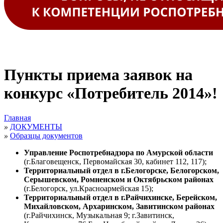
Пункты приема заявок на
конкурс «Потребитель 2014»!
Главная
»
ДОКУМЕНТЫ
»
Образцы документов
Управление Роспотребнадзора по Амурской области
(г.Благовещенск, Первомайская 30, кабинет 112, 117);
Территориальный отдел в г.Белогорске, Белогорском,
Серышевском, Ромненском и Октябрьском районах
(г.Белогорск, ул.Красноармейская 15);
Территориальный отдел в г.Райчихинске, Берейском,
Михайловском, Архаринском, Завитинском районах
(
г.Райчихинск, Музыкальная 9; г.Завитинск,