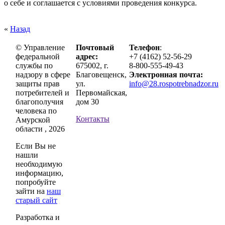
о себе и соглашается с условиями проведения конкурса.
«
Назад
© Управление
Почтовый
Телефон
:
федеральной
адрес:
+7 (4162) 52-56-29
службы по
675002, г.
8-800-555-49-43
надзору в сфере
Благовещенск,
Электронная почта:
защиты прав
ул.
info@28.rospotrebnadzor.ru
потребителей и
Первомайская,
благополучия
дом 30
человека по
Контакты
Амурской
области , 2026
Если Вы не
нашли
необходимую
информацию,
попробуйте
зайти на
наш
старый сайт
Разработка и