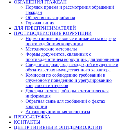
ОБРАЩЕНИЯ ГРАЖДАН
Порядок приема и рассмотрения обращений
граждан
Общественная приёмная
Горячая линия
ДЛЯ ПРЕДПРИНИМАТЕЛЕЙ
ПРОТИВОДЕЙСТВИЕ КОРРУПЦИИ
Нормативные правовые и иные акты в сфере
противодействия коррупции
Методические материалы
Формы документов, связанных с
противодействием коррупции, для заполнения
Сведения о доходах, расходах, об имуществе и
обязательствах имущественного характера
Комиссия по соблюдению требований к
служебному поведению и урегулированию
конфликта интересов
Доклады, отчеты, обзоры, статистическая
информация
Обратная связь для сообщений о фактах
коррупции
Антикоррупционная экспертиза
ПРЕСС-СЛУЖБА
КОНТАКТЫ
ЦЕНТР ГИГИЕНЫ И ЭПИДЕМИОЛОГИИ