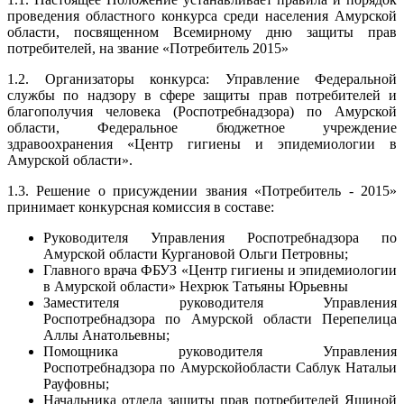
проведения областного конкурса среди населения Амурской
области, посвященном Всемирному дню защиты прав
потребителей, на звание «Потребитель 2015»
1.2. Организаторы конкурса: Управление Федеральной
службы по надзору в сфере защиты прав потребителей и
благополучия человека (Роспотребнадзора) по Амурской
области, Федеральное бюджетное учреждение
здравоохранения «Центр гигиены и эпидемиологии в
Амурской области».
1.3. Решение о присуждении звания «Потребитель - 2015»
принимает конкурсная комиссия в составе:
Руководителя Управления Роспотребнадзора по
Амурской области Кургановой Ольги Петровны;
Главного врача ФБУЗ «Центр гигиены и эпидемиологии
в Амурской области» Нехрюк Татьяны Юрьевны
Заместителя руководителя Управления
Роспотребнадзора по Амурской области Перепелица
Аллы Анатольевны;
Помощника руководителя Управления
Роспотребнадзора по Амурскойобласти Саблук Натальи
Рауфовны;
Начальника отдела защиты прав потребителей Яшиной