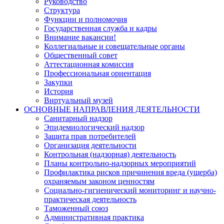
Руководство
Структура
Функции и полномочия
Государственная служба и кадры
Внимание вакансии!
Коллегиальные и совещательные органы
Общественный совет
Аттестационная комиссия
Профессиональная ориентация
Закупки
История
Виртуальный музей
ОСНОВНЫЕ НАПРАВЛЕНИЯ ДЕЯТЕЛЬНОСТИ
Санитарный надзор
Эпидемиологический надзор
Защита прав потребителей
Организация деятельности
Контрольная (надзорная) деятельность
Планы контрольно-надзорных мероприятий
Профилактика рисков причинения вреда (ущерба)
охраняемым законом ценностям
Социально-гигиенический мониторинг и научно-
практическая деятельность
Таможенный союз
Административная практика