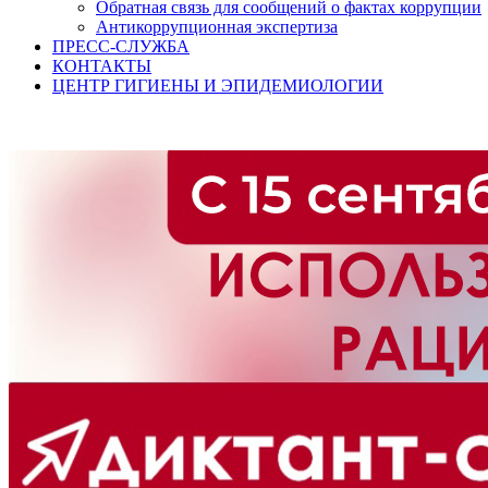
Обратная связь для сообщений о фактах коррупции
Антикоррупционная экспертиза
ПРЕСС-СЛУЖБА
КОНТАКТЫ
ЦЕНТР ГИГИЕНЫ И ЭПИДЕМИОЛОГИИ