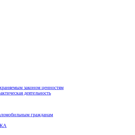
охраняемым законом ценностям
актическая деятельность
маломобильным гражданам
ВКА