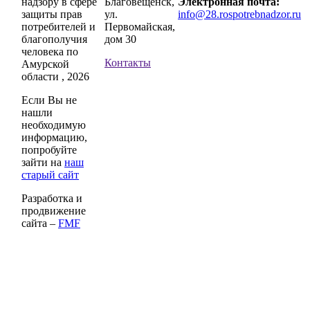
надзору в сфере
Благовещенск,
Электронная почта:
защиты прав
ул.
info@28.rospotrebnadzor.ru
потребителей и
Первомайская,
благополучия
дом 30
человека по
Контакты
Амурской
области , 2026
Если Вы не
нашли
необходимую
информацию,
попробуйте
зайти на
наш
старый сайт
Разработка и
продвижение
сайта –
FMF