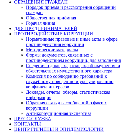
ОБРАЩЕНИЯ ГРАЖДАН
Порядок приема и рассмотрения обращений
граждан
Общественная приёмная
Горячая линия
ДЛЯ ПРЕДПРИНИМАТЕЛЕЙ
ПРОТИВОДЕЙСТВИЕ КОРРУПЦИИ
Нормативные правовые и иные акты в сфере
противодействия коррупции
Методические материалы
Формы документов, связанных с
противодействием коррупции, для заполнения
Сведения о доходах, расходах, об имуществе и
обязательствах имущественного характера
Комиссия по соблюдению требований к
служебному поведению и урегулированию
конфликта интересов
Доклады, отчеты, обзоры, статистическая
информация
Обратная связь для сообщений о фактах
коррупции
Антикоррупционная экспертиза
ПРЕСС-СЛУЖБА
КОНТАКТЫ
ЦЕНТР ГИГИЕНЫ И ЭПИДЕМИОЛОГИИ