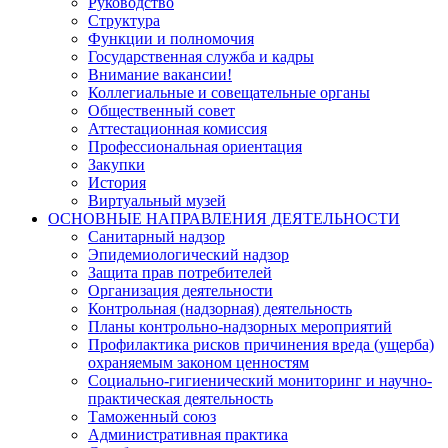
Руководство
Структура
Функции и полномочия
Государственная служба и кадры
Внимание вакансии!
Коллегиальные и совещательные органы
Общественный совет
Аттестационная комиссия
Профессиональная ориентация
Закупки
История
Виртуальный музей
ОСНОВНЫЕ НАПРАВЛЕНИЯ ДЕЯТЕЛЬНОСТИ
Санитарный надзор
Эпидемиологический надзор
Защита прав потребителей
Организация деятельности
Контрольная (надзорная) деятельность
Планы контрольно-надзорных мероприятий
Профилактика рисков причинения вреда (ущерба)
охраняемым законом ценностям
Социально-гигиенический мониторинг и научно-
практическая деятельность
Таможенный союз
Административная практика