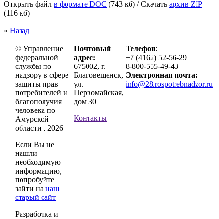
Открыть файл
в формате DOC
(743 кб)
/ Скачать
архив ZIP
(116 кб)
«
Назад
© Управление
Почтовый
Телефон
:
федеральной
адрес:
+7 (4162) 52-56-29
службы по
675002, г.
8-800-555-49-43
надзору в сфере
Благовещенск,
Электронная почта:
защиты прав
ул.
info@28.rospotrebnadzor.ru
потребителей и
Первомайская,
благополучия
дом 30
человека по
Контакты
Амурской
области , 2026
Если Вы не
нашли
необходимую
информацию,
попробуйте
зайти на
наш
старый сайт
Разработка и