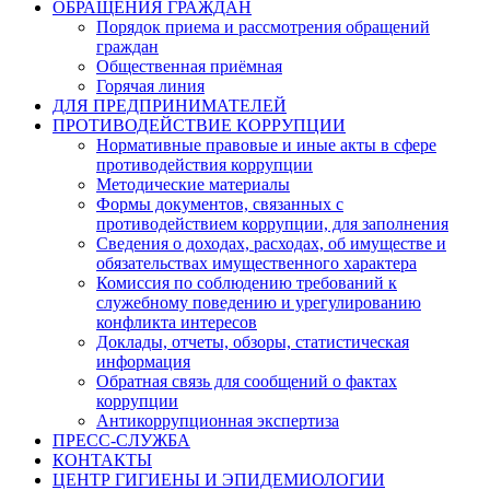
ОБРАЩЕНИЯ ГРАЖДАН
Порядок приема и рассмотрения обращений
граждан
Общественная приёмная
Горячая линия
ДЛЯ ПРЕДПРИНИМАТЕЛЕЙ
ПРОТИВОДЕЙСТВИЕ КОРРУПЦИИ
Нормативные правовые и иные акты в сфере
противодействия коррупции
Методические материалы
Формы документов, связанных с
противодействием коррупции, для заполнения
Сведения о доходах, расходах, об имуществе и
обязательствах имущественного характера
Комиссия по соблюдению требований к
служебному поведению и урегулированию
конфликта интересов
Доклады, отчеты, обзоры, статистическая
информация
Обратная связь для сообщений о фактах
коррупции
Антикоррупционная экспертиза
ПРЕСС-СЛУЖБА
КОНТАКТЫ
ЦЕНТР ГИГИЕНЫ И ЭПИДЕМИОЛОГИИ