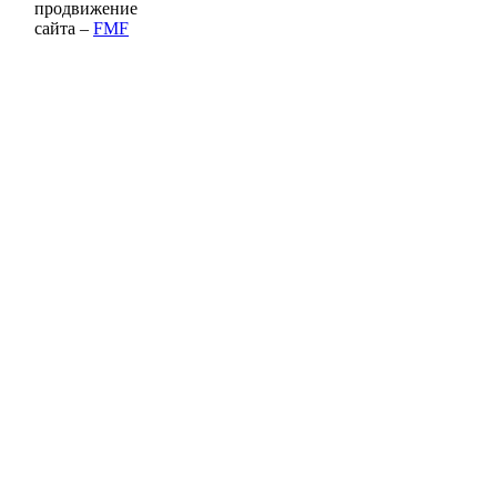
продвижение
сайта –
FMF