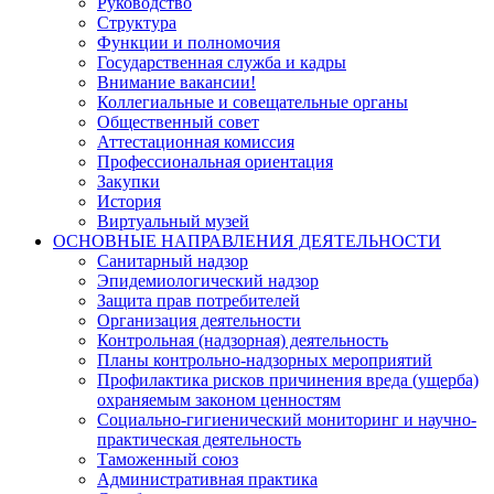
Руководство
Структура
Функции и полномочия
Государственная служба и кадры
Внимание вакансии!
Коллегиальные и совещательные органы
Общественный совет
Аттестационная комиссия
Профессиональная ориентация
Закупки
История
Виртуальный музей
ОСНОВНЫЕ НАПРАВЛЕНИЯ ДЕЯТЕЛЬНОСТИ
Санитарный надзор
Эпидемиологический надзор
Защита прав потребителей
Организация деятельности
Контрольная (надзорная) деятельность
Планы контрольно-надзорных мероприятий
Профилактика рисков причинения вреда (ущерба)
охраняемым законом ценностям
Социально-гигиенический мониторинг и научно-
практическая деятельность
Таможенный союз
Административная практика