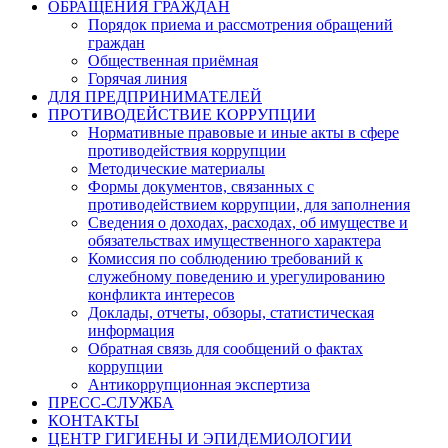
ОБРАЩЕНИЯ ГРАЖДАН
Порядок приема и рассмотрения обращений
граждан
Общественная приёмная
Горячая линия
ДЛЯ ПРЕДПРИНИМАТЕЛЕЙ
ПРОТИВОДЕЙСТВИЕ КОРРУПЦИИ
Нормативные правовые и иные акты в сфере
противодействия коррупции
Методические материалы
Формы документов, связанных с
противодействием коррупции, для заполнения
Сведения о доходах, расходах, об имуществе и
обязательствах имущественного характера
Комиссия по соблюдению требований к
служебному поведению и урегулированию
конфликта интересов
Доклады, отчеты, обзоры, статистическая
информация
Обратная связь для сообщений о фактах
коррупции
Антикоррупционная экспертиза
ПРЕСС-СЛУЖБА
КОНТАКТЫ
ЦЕНТР ГИГИЕНЫ И ЭПИДЕМИОЛОГИИ