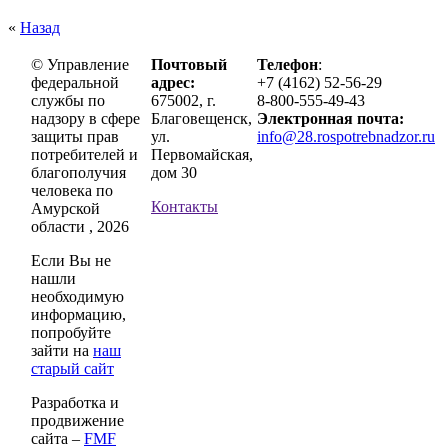
«
Назад
© Управление
Почтовый
Телефон
:
федеральной
адрес:
+7 (4162) 52-56-29
службы по
675002, г.
8-800-555-49-43
надзору в сфере
Благовещенск,
Электронная почта:
защиты прав
ул.
info@28.rospotrebnadzor.ru
потребителей и
Первомайская,
благополучия
дом 30
человека по
Контакты
Амурской
области , 2026
Если Вы не
нашли
необходимую
информацию,
попробуйте
зайти на
наш
старый сайт
Разработка и
продвижение
сайта –
FMF