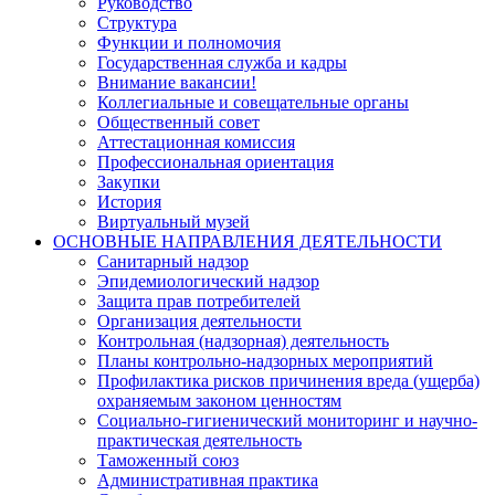
Руководство
Структура
Функции и полномочия
Государственная служба и кадры
Внимание вакансии!
Коллегиальные и совещательные органы
Общественный совет
Аттестационная комиссия
Профессиональная ориентация
Закупки
История
Виртуальный музей
ОСНОВНЫЕ НАПРАВЛЕНИЯ ДЕЯТЕЛЬНОСТИ
Санитарный надзор
Эпидемиологический надзор
Защита прав потребителей
Организация деятельности
Контрольная (надзорная) деятельность
Планы контрольно-надзорных мероприятий
Профилактика рисков причинения вреда (ущерба)
охраняемым законом ценностям
Социально-гигиенический мониторинг и научно-
практическая деятельность
Таможенный союз
Административная практика