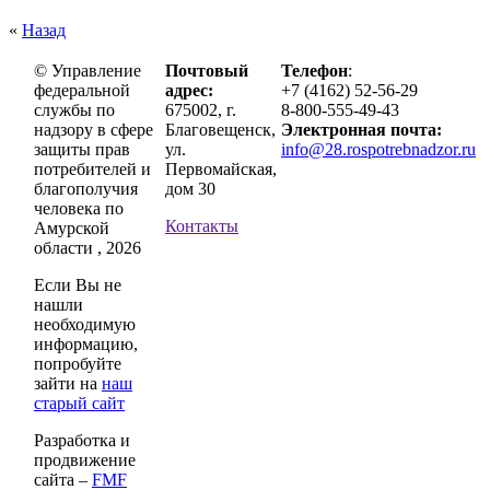
«
Назад
© Управление
Почтовый
Телефон
:
федеральной
адрес:
+7 (4162) 52-56-29
службы по
675002, г.
8-800-555-49-43
надзору в сфере
Благовещенск,
Электронная почта:
защиты прав
ул.
info@28.rospotrebnadzor.ru
потребителей и
Первомайская,
благополучия
дом 30
человека по
Контакты
Амурской
области , 2026
Если Вы не
нашли
необходимую
информацию,
попробуйте
зайти на
наш
старый сайт
Разработка и
продвижение
сайта –
FMF