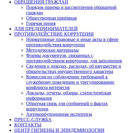
ОБРАЩЕНИЯ ГРАЖДАН
Порядок приема и рассмотрения обращений
граждан
Общественная приёмная
Горячая линия
ДЛЯ ПРЕДПРИНИМАТЕЛЕЙ
ПРОТИВОДЕЙСТВИЕ КОРРУПЦИИ
Нормативные правовые и иные акты в сфере
противодействия коррупции
Методические материалы
Формы документов, связанных с
противодействием коррупции, для заполнения
Сведения о доходах, расходах, об имуществе и
обязательствах имущественного характера
Комиссия по соблюдению требований к
служебному поведению и урегулированию
конфликта интересов
Доклады, отчеты, обзоры, статистическая
информация
Обратная связь для сообщений о фактах
коррупции
Антикоррупционная экспертиза
ПРЕСС-СЛУЖБА
КОНТАКТЫ
ЦЕНТР ГИГИЕНЫ И ЭПИДЕМИОЛОГИИ