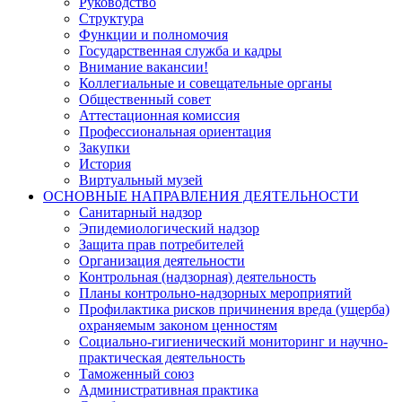
Руководство
Структура
Функции и полномочия
Государственная служба и кадры
Внимание вакансии!
Коллегиальные и совещательные органы
Общественный совет
Аттестационная комиссия
Профессиональная ориентация
Закупки
История
Виртуальный музей
ОСНОВНЫЕ НАПРАВЛЕНИЯ ДЕЯТЕЛЬНОСТИ
Санитарный надзор
Эпидемиологический надзор
Защита прав потребителей
Организация деятельности
Контрольная (надзорная) деятельность
Планы контрольно-надзорных мероприятий
Профилактика рисков причинения вреда (ущерба)
охраняемым законом ценностям
Социально-гигиенический мониторинг и научно-
практическая деятельность
Таможенный союз
Административная практика