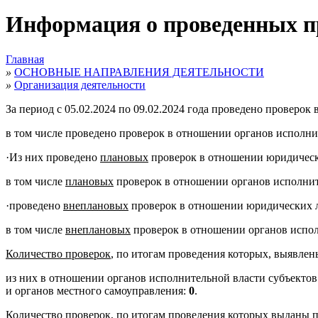
Информация о проведенных пров
Главная
»
ОСНОВНЫЕ НАПРАВЛЕНИЯ ДЕЯТЕЛЬНОСТИ
»
Организация деятельности
За период с 05.02.2024 по 09.02.2024 года проведено провер
в том числе проведено проверок в отношении органов исполн
·
Из них проведено
плановых
проверок в отношении юридичес
в том числе
плановых
проверок в отношении органов исполнит
·
проведено
внеплановых
проверок в отношении юридических 
в том числе
внеплановых
проверок в отношении органов испол
Количество проверок
, по итогам проведения которых, выявле
из них в отношении органов исполнительной власти субъекто
и органов местного самоуправления:
0
.
Количество проверок
, по итогам проведения которых выданы 