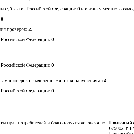
ти субъектов Российской Федерации:
0
и органам местного само
.
0
.
ния проверок:
2
,
в Российской Федерации:
0
в Российской Федерации:
0
огам проверок с выявленными правонарушениями
4
,
в Российской Федерации:
0
ты прав потребителей и благополучия человека по
Почтовый а
675002, г. Б
Первомайск