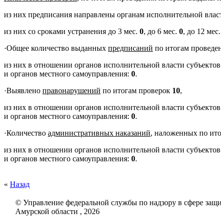
из них предписания направлены органам исполнительной влас
из них со сроками устранения до 3 мес.
0
, до 6 мес.
0
, до 12 мес
·
Общее количество выданных
предписаний
по итогам проведе
из них в отношении органов исполнительной власти субъекто
и органов местного самоуправления:
0
.
·
Выявлено
правонарушений
по итогам проверок
10
,
из них в отношении органов исполнительной власти субъекто
и органов местного самоуправления:
0
.
·
Количество
административных наказаний
, наложенных по ит
из них в отношении органов исполнительной власти субъекто
и органов местного самоуправления:
0
.
«
Назад
© Управление федеральной службы по надзору в сфере защи
Амурской области , 2026