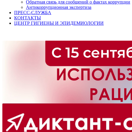
Обратная связь для сообщений о фактах коррупции
Антикоррупционная экспертиза
ПРЕСС-СЛУЖБА
КОНТАКТЫ
ЦЕНТР ГИГИЕНЫ И ЭПИДЕМИОЛОГИИ