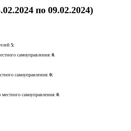
02.2024 по 09.02.2024)
телей
5
;
местного самоуправления:
0
.
стного самоуправления:
0
;
в местного самоуправления:
0
.