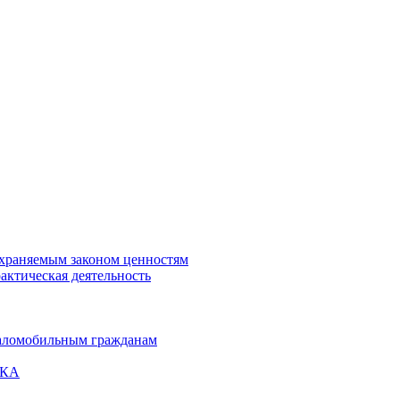
охраняемым законом ценностям
актическая деятельность
маломобильным гражданам
ВКА