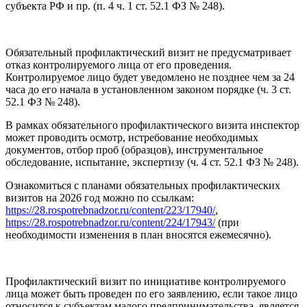
субъекта РФ и пр. (п. 4 ч. 1 ст. 52.1 ФЗ № 248).
Обязательный профилактический визит не предусматривает
отказ контролируемого лица от его проведения.
Контролируемое лицо будет уведомлено не позднее чем за 24
часа до его начала в установленном законом порядке (ч. 3 ст.
52.1 ФЗ № 248).
В рамках обязательного профилактического визита инспектор
может проводить осмотр, истребование необходимых
документов, отбор проб (образцов), инструментальное
обследование, испытание, экспертизу (ч. 4 ст. 52.1 ФЗ № 248).
Ознакомиться с планами обязательных профилактических
визитов на 2026 год можно по ссылкам:
https://28.rospotrebnadzor.ru/content/223/17940/
,
https://28.rospotrebnadzor.ru/content/224/17943/
(при
необходимости изменения в план вносятся ежемесячно).
Профилактический визит по инициативе контролируемого
лица может быть проведен по его заявлению, если такое лицо
относится к субъектам малого предпринимательства, является