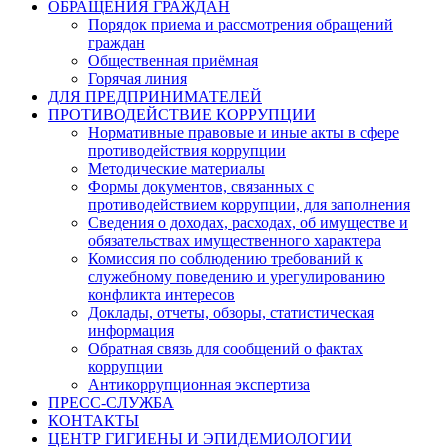
ОБРАЩЕНИЯ ГРАЖДАН
Порядок приема и рассмотрения обращений
граждан
Общественная приёмная
Горячая линия
ДЛЯ ПРЕДПРИНИМАТЕЛЕЙ
ПРОТИВОДЕЙСТВИЕ КОРРУПЦИИ
Нормативные правовые и иные акты в сфере
противодействия коррупции
Методические материалы
Формы документов, связанных с
противодействием коррупции, для заполнения
Сведения о доходах, расходах, об имуществе и
обязательствах имущественного характера
Комиссия по соблюдению требований к
служебному поведению и урегулированию
конфликта интересов
Доклады, отчеты, обзоры, статистическая
информация
Обратная связь для сообщений о фактах
коррупции
Антикоррупционная экспертиза
ПРЕСС-СЛУЖБА
КОНТАКТЫ
ЦЕНТР ГИГИЕНЫ И ЭПИДЕМИОЛОГИИ