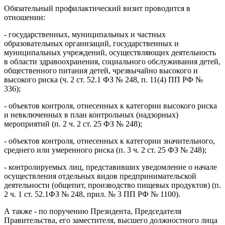
Обязательный профилактический визит проводится в
отношении:
- государственных, муниципальных и частных
образовательных организаций, государственных и
муниципальных учреждений, осуществляющих деятельность
в области здравоохранения, социального обслуживания детей,
общественного питания детей, чрезвычайно высокого и
высокого риска (ч. 2 ст. 52.1 ФЗ № 248, п. 11(4) ПП РФ №
336);
- объектов контроля, отнесенных к категории высокого риска
и невключенных в план контрольных (надзорных)
мероприятий (п. 2 ч. 2 ст. 25 ФЗ № 248);
- объектов контроля, отнесенных к категории значительного,
среднего или умеренного риска (п. 3 ч. 2 ст. 25 ФЗ № 248);
- контролируемых лиц, представивших уведомление о начале
осуществления отдельных видов предпринимательской
деятельности (общепит, производство пищевых продуктов) (п.
2 ч. 1 ст. 52.1ФЗ № 248, прил. № 3 ПП РФ № 1100).
А также - по поручению Президента, Председателя
Правительства, его заместителя, высшего должностного лица