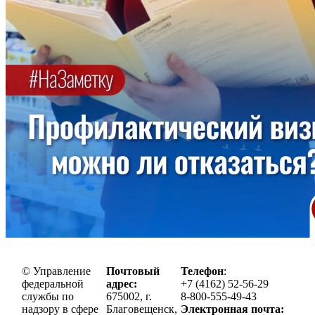
© Управление
Почтовый
Телефон
:
федеральной
адрес:
+7 (4162) 52-56-29
службы по
675002, г.
8-800-555-49-43
надзору в сфере
Благовещенск,
Электронная почта: