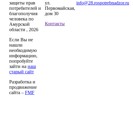
защиты прав
ул.
info@28.rospotrebnadzor.ru
потребителей и
Первомайская,
благополучия
дом 30
человека по
Контакты
Амурской
области , 2026
Если Вы не
нашли
необходимую
информацию,
попробуйте
зайти на
наш
старый сайт
Разработка и
продвижение
сайта –
FMF