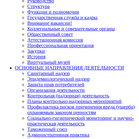
Руководство
Структура
Функции и полномочия
Государственная служба и кадры
Внимание вакансии!
Коллегиальные и совещательные органы
Общественный совет
Аттестационная комиссия
Профессиональная ориентация
Закупки
История
Виртуальный музей
ОСНОВНЫЕ НАПРАВЛЕНИЯ ДЕЯТЕЛЬНОСТИ
Санитарный надзор
Эпидемиологический надзор
Защита прав потребителей
Организация деятельности
Контрольная (надзорная) деятельность
Планы контрольно-надзорных мероприятий
Профилактика рисков причинения вреда (ущерба)
охраняемым законом ценностям
Социально-гигиенический мониторинг и научно-
практическая деятельность
Таможенный союз
Административная практика