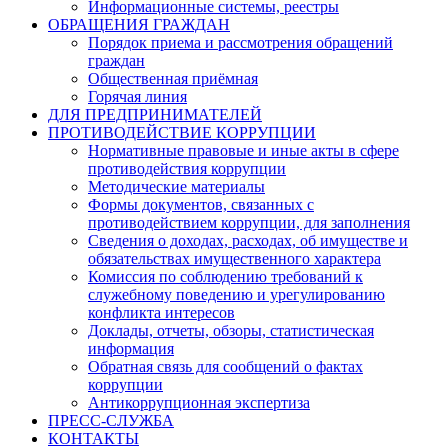
Информационные системы, реестры
ОБРАЩЕНИЯ ГРАЖДАН
Порядок приема и рассмотрения обращений
граждан
Общественная приёмная
Горячая линия
ДЛЯ ПРЕДПРИНИМАТЕЛЕЙ
ПРОТИВОДЕЙСТВИЕ КОРРУПЦИИ
Нормативные правовые и иные акты в сфере
противодействия коррупции
Методические материалы
Формы документов, связанных с
противодействием коррупции, для заполнения
Сведения о доходах, расходах, об имуществе и
обязательствах имущественного характера
Комиссия по соблюдению требований к
служебному поведению и урегулированию
конфликта интересов
Доклады, отчеты, обзоры, статистическая
информация
Обратная связь для сообщений о фактах
коррупции
Антикоррупционная экспертиза
ПРЕСС-СЛУЖБА
КОНТАКТЫ