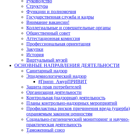
Руководство
Структура
Функции и полномочия
Государственная служба и кадры
Внимание вакансии!
Коллегиальные и совещательные органы
Общественный совет
Аттестационная комиссия
Профессиональная ориентация
Закупки
История
Виртуальный музей
ОСНОВНЫЕ НАПРАВЛЕНИЯ ДЕЯТЕЛЬНОСТИ
Санитарный надзор
Эпидемиологический надзор
#Грипп_АмурПРИВИТ
Защита прав потребителей
Организация деятельности
Контрольная (надзорная) деятельность
Планы контрольно-надзорных мероприятий
Профилактика рисков причинения вреда (ущерба)
охраняемым законом ценностям
Социально-гигиенический мониторинг и научно-
практическая деятельность
Таможенный союз