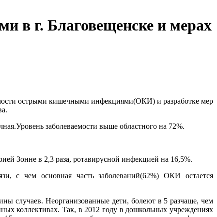
и в г. Благовещенске и мерах
ваемости острыми кишечными инфекциями(ОКИ) и разработке мер
а.
учная.Уровень заболеваемости выше областного на 72%.
рией Зонне в 2,3 раза, ротавирусной инфекцией на 16,5%.
язи, с чем основная часть заболеваний(62%) ОКИ остается
ины случаев. Неорганизованные дети, болеют в 5 разчаще, чем
ных коллективах. Так, в 2012 году в дошкольных учреждениях