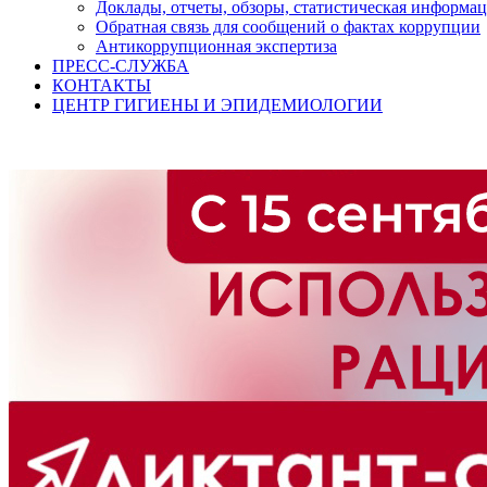
Доклады, отчеты, обзоры, статистическая информа
Обратная связь для сообщений о фактах коррупции
Антикоррупционная экспертиза
ПРЕСС-СЛУЖБА
КОНТАКТЫ
ЦЕНТР ГИГИЕНЫ И ЭПИДЕМИОЛОГИИ