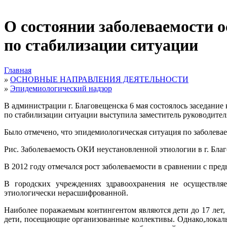
О состоянии заболеваемости 
по стабилизации ситуации
Главная
»
ОСНОВНЫЕ НАПРАВЛЕНИЯ ДЕЯТЕЛЬНОСТИ
»
Эпидемиологический надзор
В администрации г. Благовещенска 6 мая состоялось заседани
по стабилизации ситуации выступила заместитель руководите
Было отмечено, что эпидемиологическая ситуация по заболева
Рис. Заболеваемость ОКИ неустановленной этиологии в г. Благ
В 2012 году отмечался рост заболеваемости в сравнении с пре
В городских учреждениях здравоохранения не осуществляе
этиологически нерасшифрованной.
Наиболее поражаемым контингентом являются дети до 17 лет, 
дети, посещающие организованные коллективы. Однако,локаль