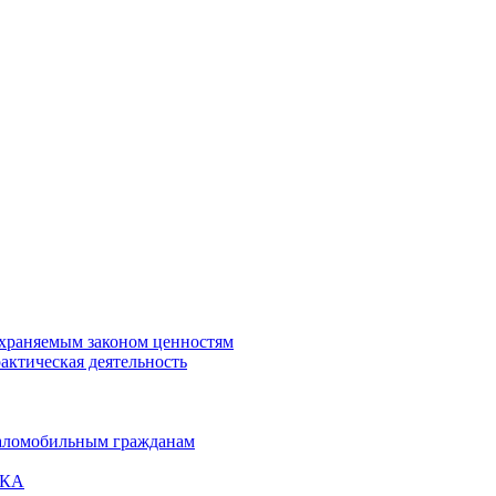
охраняемым законом ценностям
актическая деятельность
маломобильным гражданам
ВКА