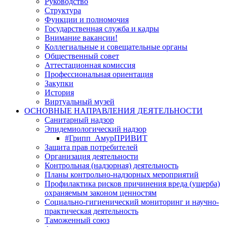
Руководство
Структура
Функции и полномочия
Государственная служба и кадры
Внимание вакансии!
Коллегиальные и совещательные органы
Общественный совет
Аттестационная комиссия
Профессиональная ориентация
Закупки
История
Виртуальный музей
ОСНОВНЫЕ НАПРАВЛЕНИЯ ДЕЯТЕЛЬНОСТИ
Санитарный надзор
Эпидемиологический надзор
#Грипп_АмурПРИВИТ
Защита прав потребителей
Организация деятельности
Контрольная (надзорная) деятельность
Планы контрольно-надзорных мероприятий
Профилактика рисков причинения вреда (ущерба)
охраняемым законом ценностям
Социально-гигиенический мониторинг и научно-
практическая деятельность
Таможенный союз