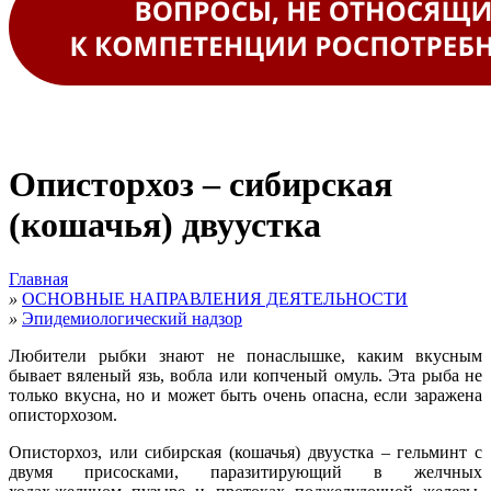
Описторхоз – сибирская
(кошачья) двуустка
Главная
»
ОСНОВНЫЕ НАПРАВЛЕНИЯ ДЕЯТЕЛЬНОСТИ
»
Эпидемиологический надзор
Любители рыбки знают не понаслышке, каким вкусным
бывает вяленый язь, вобла или копченый омуль. Эта рыба не
только вкусна, но и может быть очень опасна, если заражена
описторхозом.
Описторхоз, или сибирская (кошачья) двуустка – гельминт с
двумя присосками, паразитирующий в желчных