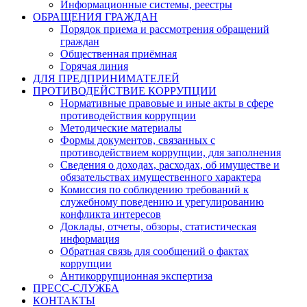
Информационные системы, реестры
ОБРАЩЕНИЯ ГРАЖДАН
Порядок приема и рассмотрения обращений
граждан
Общественная приёмная
Горячая линия
ДЛЯ ПРЕДПРИНИМАТЕЛЕЙ
ПРОТИВОДЕЙСТВИЕ КОРРУПЦИИ
Нормативные правовые и иные акты в сфере
противодействия коррупции
Методические материалы
Формы документов, связанных с
противодействием коррупции, для заполнения
Сведения о доходах, расходах, об имуществе и
обязательствах имущественного характера
Комиссия по соблюдению требований к
служебному поведению и урегулированию
конфликта интересов
Доклады, отчеты, обзоры, статистическая
информация
Обратная связь для сообщений о фактах
коррупции
Антикоррупционная экспертиза
ПРЕСС-СЛУЖБА
КОНТАКТЫ