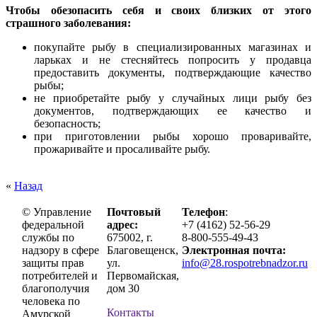
Чтобы обезопасить себя и своих близких от этого
страшного заболевания:
покупайте рыбу в специализированных магазинах и
ларьках и не стесняйтесь попросить у продавца
предоставить документы, подтверждающие качество
рыбы;
не приобретайте рыбу у случайных лици рыбу без
документов, подтверждающих ее качество и
безопасность;
при приготовлении рыбы хорошо проваривайте,
прожаривайте и просаливайте рыбу.
«
Назад
© Управление
Почтовый
Телефон
:
федеральной
адрес:
+7 (4162) 52-56-29
службы по
675002, г.
8-800-555-49-43
надзору в сфере
Благовещенск,
Электронная почта:
защиты прав
ул.
info@28.rospotrebnadzor.ru
потребителей и
Первомайская,
благополучия
дом 30
человека по
Контакты
Амурской