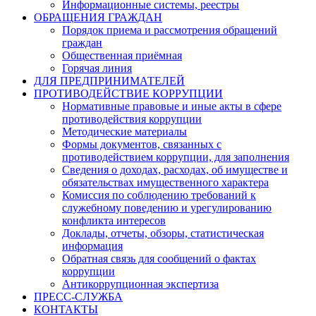
Информационные системы, реестры
ОБРАЩЕНИЯ ГРАЖДАН
Порядок приема и рассмотрения обращений
граждан
Общественная приёмная
Горячая линия
ДЛЯ ПРЕДПРИНИМАТЕЛЕЙ
ПРОТИВОДЕЙСТВИЕ КОРРУПЦИИ
Нормативные правовые и иные акты в сфере
противодействия коррупции
Методические материалы
Формы документов, связанных с
противодействием коррупции, для заполнения
Сведения о доходах, расходах, об имуществе и
обязательствах имущественного характера
Комиссия по соблюдению требований к
служебному поведению и урегулированию
конфликта интересов
Доклады, отчеты, обзоры, статистическая
информация
Обратная связь для сообщений о фактах
коррупции
Антикоррупционная экспертиза
ПРЕСС-СЛУЖБА
КОНТАКТЫ