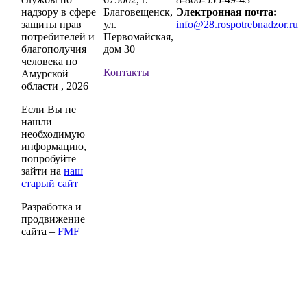
надзору в сфере
Благовещенск,
Электронная почта:
защиты прав
ул.
info@28.rospotrebnadzor.ru
потребителей и
Первомайская,
благополучия
дом 30
человека по
Контакты
Амурской
области , 2026
Если Вы не
нашли
необходимую
информацию,
попробуйте
зайти на
наш
старый сайт
Разработка и
продвижение
сайта –
FMF