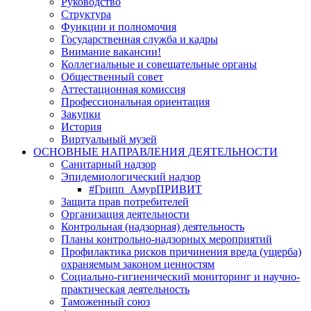
Руководство
Структура
Функции и полномочия
Государственная служба и кадры
Внимание вакансии!
Коллегиальные и совещательные органы
Общественный совет
Аттестационная комиссия
Профессиональная ориентация
Закупки
История
Виртуальный музей
ОСНОВНЫЕ НАПРАВЛЕНИЯ ДЕЯТЕЛЬНОСТИ
Санитарный надзор
Эпидемиологический надзор
#Грипп_АмурПРИВИТ
Защита прав потребителей
Организация деятельности
Контрольная (надзорная) деятельность
Планы контрольно-надзорных мероприятий
Профилактика рисков причинения вреда (ущерба)
охраняемым законом ценностям
Социально-гигиенический мониторинг и научно-
практическая деятельность
Таможенный союз