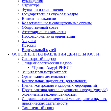
Руководство
Структура
Функции и полномочия
Государственная служба и кадры
Внимание вакансии!
Коллегиальные и совещательные органы
Общественный совет
Аттестационная комиссия
Профессиональная ориентация
Закупки
История
Виртуальный музей
ОСНОВНЫЕ НАПРАВЛЕНИЯ ДЕЯТЕЛЬНОСТИ
Санитарный надзор
Эпидемиологический надзор
#Грипп_АмурПРИВИТ
Защита прав потребителей
Организация деятельности
Контрольная (надзорная) деятельность
Планы контрольно-надзорных мероприятий
Профилактика рисков причинения вреда (ущерба)
охраняемым законом ценностям
Социально-гигиенический мониторинг и научно-
практическая деятельность
Таможенный союз