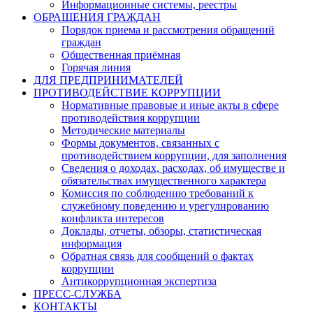
Информационные системы, реестры
ОБРАЩЕНИЯ ГРАЖДАН
Порядок приема и рассмотрения обращений
граждан
Общественная приёмная
Горячая линия
ДЛЯ ПРЕДПРИНИМАТЕЛЕЙ
ПРОТИВОДЕЙСТВИЕ КОРРУПЦИИ
Нормативные правовые и иные акты в сфере
противодействия коррупции
Методические материалы
Формы документов, связанных с
противодействием коррупции, для заполнения
Сведения о доходах, расходах, об имуществе и
обязательствах имущественного характера
Комиссия по соблюдению требований к
служебному поведению и урегулированию
конфликта интересов
Доклады, отчеты, обзоры, статистическая
информация
Обратная связь для сообщений о фактах
коррупции
Антикоррупционная экспертиза
ПРЕСС-СЛУЖБА
КОНТАКТЫ