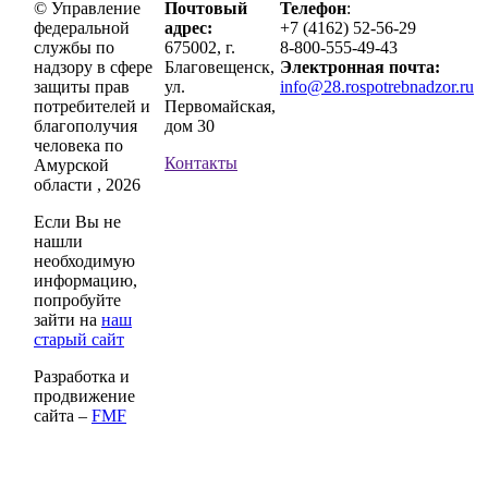
© Управление
Почтовый
Телефон
:
федеральной
адрес:
+7 (4162) 52-56-29
службы по
675002, г.
8-800-555-49-43
надзору в сфере
Благовещенск,
Электронная почта:
защиты прав
ул.
info@28.rospotrebnadzor.ru
потребителей и
Первомайская,
благополучия
дом 30
человека по
Контакты
Амурской
области , 2026
Если Вы не
нашли
необходимую
информацию,
попробуйте
зайти на
наш
старый сайт
Разработка и
продвижение
сайта –
FMF