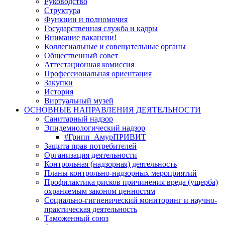
Руководство
Структура
Функции и полномочия
Государственная служба и кадры
Внимание вакансии!
Коллегиальные и совещательные органы
Общественный совет
Аттестационная комиссия
Профессиональная ориентация
Закупки
История
Виртуальный музей
ОСНОВНЫЕ НАПРАВЛЕНИЯ ДЕЯТЕЛЬНОСТИ
Санитарный надзор
Эпидемиологический надзор
#Грипп_АмурПРИВИТ
Защита прав потребителей
Организация деятельности
Контрольная (надзорная) деятельность
Планы контрольно-надзорных мероприятий
Профилактика рисков причинения вреда (ущерба)
охраняемым законом ценностям
Социально-гигиенический мониторинг и научно-
практическая деятельность
Таможенный союз