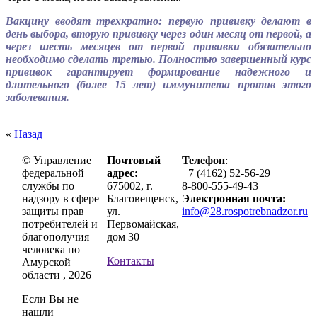
Вакцину вводят трехкратно: первую прививку делают в
день выбора, вторую прививку через один месяц от первой, а
через шесть месяцев от первой прививки обязательно
необходимо сделать третью. Полностью завершенный курс
прививок гарантирует формирование надежного и
длительного (более 15 лет) иммунитета против этого
заболевания.
«
Назад
© Управление
Почтовый
Телефон
:
федеральной
адрес:
+7 (4162) 52-56-29
службы по
675002, г.
8-800-555-49-43
надзору в сфере
Благовещенск,
Электронная почта:
защиты прав
ул.
info@28.rospotrebnadzor.ru
потребителей и
Первомайская,
благополучия
дом 30
человека по
Контакты
Амурской
области , 2026
Если Вы не
нашли