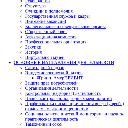
Руководство
Структура
Функции и полномочия
Государственная служба и кадры
Внимание вакансии!
Коллегиальные и совещательные органы
Общественный совет
Аттестационная комиссия
Профессиональная ориентация
Закупки
История
Виртуальный музей
ОСНОВНЫЕ НАПРАВЛЕНИЯ ДЕЯТЕЛЬНОСТИ
Санитарный надзор
Эпидемиологический надзор
#Грипп_АмурПРИВИТ
Защита прав потребителей
Организация деятельности
Контрольная (надзорная) деятельность
Планы контрольно-надзорных мероприятий
Профилактика рисков причинения вреда (ущерба)
охраняемым законом ценностям
Социально-гигиенический мониторинг и научно-
практическая деятельность
Таможенный союз