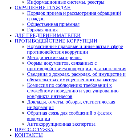
Информационные системы, реестры
ОБРАЩЕНИЯ ГРАЖДАН
Порядок приема и рассмотрения обращений
граждан
Общественная приёмная
Горячая линия
ДЛЯ ПРЕДПРИНИМАТЕЛЕЙ
ПРОТИВОДЕЙСТВИЕ КОРРУПЦИИ
Нормативные правовые и иные акты в сфере
противодействия коррупции
Методические материалы
Формы документов, связанных с
противодействием коррупции, для заполнения
Сведения о доходах, расходах, об имуществе и
обязательствах имущественного характера
Комиссия по соблюдению требований к
служебному поведению и урегулированию
конфликта интересов
Доклады, отчеты, обзоры, статистическая
информация
Обратная связь для сообщений о фактах
коррупции
Антикоррупционная экспертиза
ПРЕСС-СЛУЖБА
КОНТАКТЫ