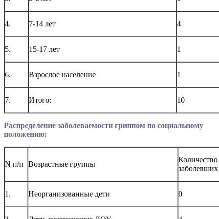
4.
7-14 лет
4
5.
15-17 лет
1
6.
Взрослое население
1
7.
Итого:
10
Распределение заболеваемости гриппом по социальному
положению:
Количество
N п/п
Возрастные группы
заболевших
1.
Неорганизованные дети
0