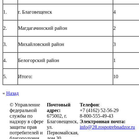
1.
г. Благовещенск
4
2.
Магдагачинский район
2
3.
Михайловский район
3
4.
Белогорский район
1
5.
Итого:
10
«
Назад
© Управление
Почтовый
Телефон
:
федеральной
адрес:
+7 (4162) 52-56-29
службы по
675002, г.
8-800-555-49-43
надзору в сфере
Благовещенск,
Электронная почта:
защиты прав
ул.
info@28.rospotrebnadzor.ru
потребителей и
Первомайская,
благополучия
дом 30