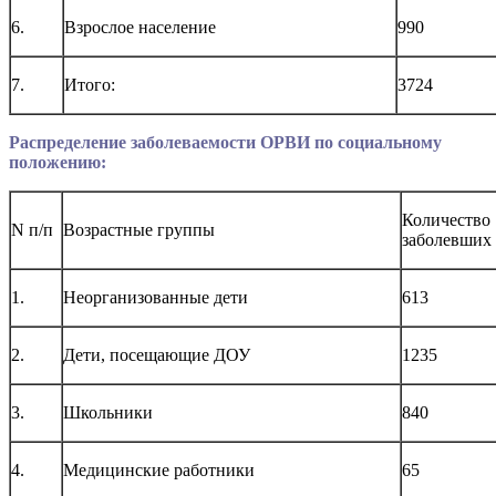
6.
Взрослое население
990
7.
Итого:
3724
Распределение заболеваемости ОРВИ по социальному
положению:
Количество
N п/п
Возрастные группы
заболевших
1.
Неорганизованные дети
613
2.
Дети, посещающие ДОУ
1235
3.
Школьники
840
4.
Медицинские работники
65