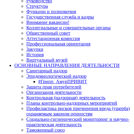
Руководство
Структура
Функции и полномочия
Государственная служба и кадры
Внимание вакансии!
Коллегиальные и совещательные органы
Общественный совет
Аттестационная комиссия
Профессиональная ориентация
Закупки
История
Виртуальный музей
ОСНОВНЫЕ НАПРАВЛЕНИЯ ДЕЯТЕЛЬНОСТИ
Санитарный надзор
Эпидемиологический надзор
#Грипп_АмурПРИВИТ
Защита прав потребителей
Организация деятельности
Контрольная (надзорная) деятельность
Планы контрольно-надзорных мероприятий
Профилактика рисков причинения вреда (ущерба)
охраняемым законом ценностям
Социально-гигиенический мониторинг и научно-
практическая деятельность
Таможенный союз