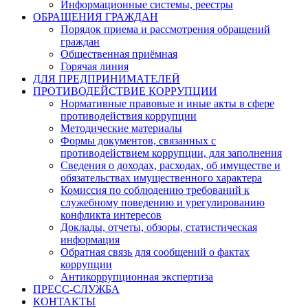
Информационные системы, реестры
ОБРАЩЕНИЯ ГРАЖДАН
Порядок приема и рассмотрения обращений
граждан
Общественная приёмная
Горячая линия
ДЛЯ ПРЕДПРИНИМАТЕЛЕЙ
ПРОТИВОДЕЙСТВИЕ КОРРУПЦИИ
Нормативные правовые и иные акты в сфере
противодействия коррупции
Методические материалы
Формы документов, связанных с
противодействием коррупции, для заполнения
Сведения о доходах, расходах, об имуществе и
обязательствах имущественного характера
Комиссия по соблюдению требований к
служебному поведению и урегулированию
конфликта интересов
Доклады, отчеты, обзоры, статистическая
информация
Обратная связь для сообщений о фактах
коррупции
Антикоррупционная экспертиза
ПРЕСС-СЛУЖБА
КОНТАКТЫ