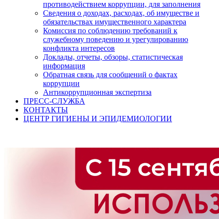
противодействием коррупции, для заполнения
Сведения о доходах, расходах, об имуществе и
обязательствах имущественного характера
Комиссия по соблюдению требований к
служебному поведению и урегулированию
конфликта интересов
Доклады, отчеты, обзоры, статистическая
информация
Обратная связь для сообщений о фактах
коррупции
Антикоррупционная экспертиза
ПРЕСС-СЛУЖБА
КОНТАКТЫ
ЦЕНТР ГИГИЕНЫ И ЭПИДЕМИОЛОГИИ