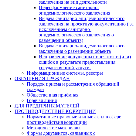
заключения на вид деятельности
Переоформление санитарно-
эпидемиологического заключения
Выдача санитарно-эпидемиологического
заключения на проектную документацию ( за
исключением санитарно-
эпидемиологического заключения о
размещении объекта)
Выдача санитарно-эпидемиологического
заключения о размещении объекта
Исправление допущенных опечаток и (или)
ошибок в результате предоставления
государственной услуги.
Информационные системы, реестры
ОБРАЩЕНИЯ ГРАЖДАН
Порядок приема и рассмотрения обращений
граждан
Общественная приёмная
Горячая линия
ДЛЯ ПРЕДПРИНИМАТЕЛЕЙ
ПРОТИВОДЕЙСТВИЕ КОРРУПЦИИ
Нормативные правовые и иные акты в сфере
противодействия коррупции
Методические материалы
Формы документов, связанных с