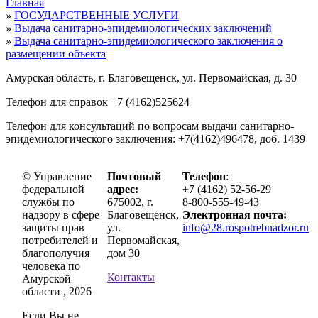
Главная
»
ГОСУДАРСТВЕННЫЕ УСЛУГИ
»
Выдача санитарно-эпидемиологических заключений
»
Выдача санитарно-эпидемиологического заключения о
размещении объекта
Амурская область, г. Благовещенск, ул. Первомайская, д. 30
Телефон для справок +7 (4162)525624
Телефон для консультаций по вопросам выдачи санитарно-
эпидемиологического заключения: +7(4162)496478, доб. 1439
© Управление
Почтовый
Телефон
:
федеральной
адрес:
+7 (4162) 52-56-29
службы по
675002, г.
8-800-555-49-43
надзору в сфере
Благовещенск,
Электронная почта:
защиты прав
ул.
info@28.rospotrebnadzor.ru
потребителей и
Первомайская,
благополучия
дом 30
человека по
Контакты
Амурской
области , 2026
Если Вы не