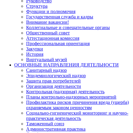
Руководство
Структура
Функции и полномочия
Государственная служба и кадры
Внимание вакансии!
Коллегиальные и совещательные органы
Общественный совет
Аттестационная комиссия
Профессиональная ориентация
Закупки
История
Виртуальный музей
ОСНОВНЫЕ НАПРАВЛЕНИЯ ДЕЯТЕЛЬНОСТИ
Санитарный надзор
Эпидемиологический надзор
Защита прав потребителей
Организация деятельности
Контрольная (надзорная) деятельность
Планы контрольно-надзорных мероприятий
Профилактика рисков причинения вреда (ущерба)
охраняемым законом ценностям
Социально-гигиенический мониторинг и научно-
практическая деятельность
Таможенный союз
Административная практика