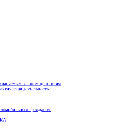
охраняемым законом ценностям
актическая деятельность
маломобильным гражданам
ВКА