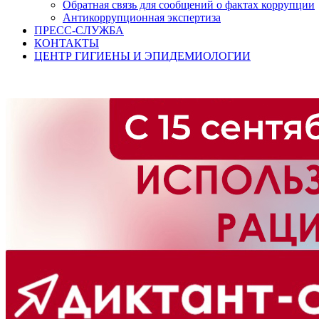
Обратная связь для сообщений о фактах коррупции
Антикоррупционная экспертиза
ПРЕСС-СЛУЖБА
КОНТАКТЫ
ЦЕНТР ГИГИЕНЫ И ЭПИДЕМИОЛОГИИ