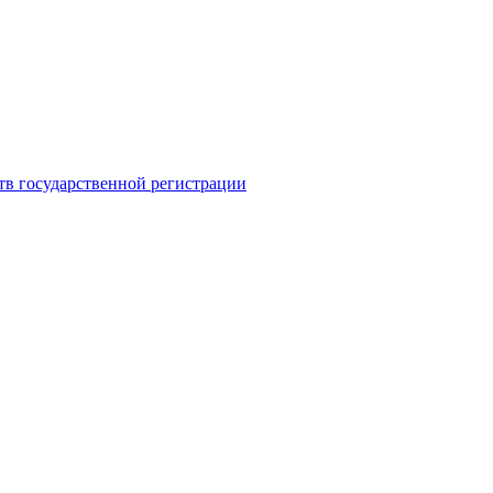
тв государственной регистрации