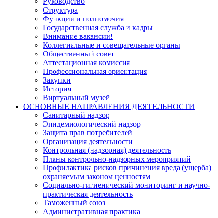
Руководство
Структура
Функции и полномочия
Государственная служба и кадры
Внимание вакансии!
Коллегиальные и совещательные органы
Общественный совет
Аттестационная комиссия
Профессиональная ориентация
Закупки
История
Виртуальный музей
ОСНОВНЫЕ НАПРАВЛЕНИЯ ДЕЯТЕЛЬНОСТИ
Санитарный надзор
Эпидемиологический надзор
Защита прав потребителей
Организация деятельности
Контрольная (надзорная) деятельность
Планы контрольно-надзорных мероприятий
Профилактика рисков причинения вреда (ущерба)
охраняемым законом ценностям
Социально-гигиенический мониторинг и научно-
практическая деятельность
Таможенный союз
Административная практика