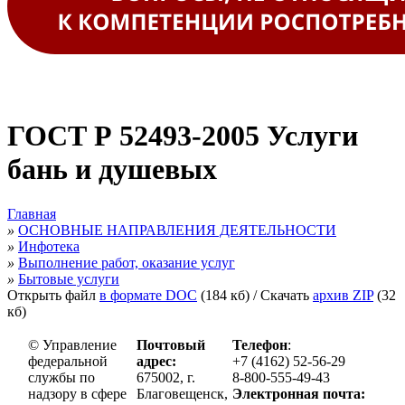
ГОСТ Р 52493-2005 Услуги
бань и душевых
Главная
»
ОСНОВНЫЕ НАПРАВЛЕНИЯ ДЕЯТЕЛЬНОСТИ
»
Инфотека
»
Выполнение работ, оказание услуг
»
Бытовые услуги
Открыть файл
в формате DOC
(184 кб)
/ Скачать
архив ZIP
(32
кб)
© Управление
Почтовый
Телефон
:
федеральной
адрес:
+7 (4162) 52-56-29
службы по
675002, г.
8-800-555-49-43
надзору в сфере
Благовещенск,
Электронная почта: