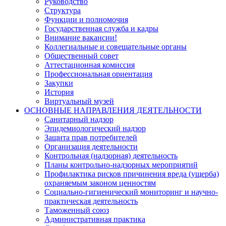
Руководство
Структура
Функции и полномочия
Государственная служба и кадры
Внимание вакансии!
Коллегиальные и совещательные органы
Общественный совет
Аттестационная комиссия
Профессиональная ориентация
Закупки
История
Виртуальный музей
ОСНОВНЫЕ НАПРАВЛЕНИЯ ДЕЯТЕЛЬНОСТИ
Санитарный надзор
Эпидемиологический надзор
Защита прав потребителей
Организация деятельности
Контрольная (надзорная) деятельность
Планы контрольно-надзорных мероприятий
Профилактика рисков причинения вреда (ущерба)
охраняемым законом ценностям
Социально-гигиенический мониторинг и научно-
практическая деятельность
Таможенный союз
Административная практика