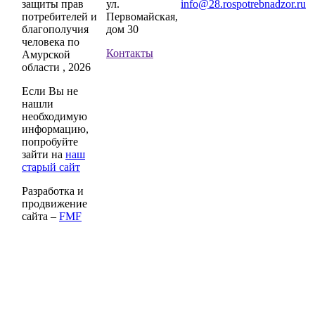
защиты прав
ул.
info@28.rospotrebnadzor.ru
потребителей и
Первомайская,
благополучия
дом 30
человека по
Контакты
Амурской
области , 2026
Если Вы не
нашли
необходимую
информацию,
попробуйте
зайти на
наш
старый сайт
Разработка и
продвижение
сайта –
FMF