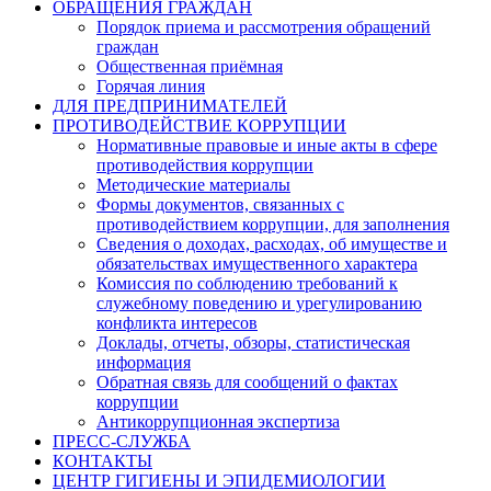
ОБРАЩЕНИЯ ГРАЖДАН
Порядок приема и рассмотрения обращений
граждан
Общественная приёмная
Горячая линия
ДЛЯ ПРЕДПРИНИМАТЕЛЕЙ
ПРОТИВОДЕЙСТВИЕ КОРРУПЦИИ
Нормативные правовые и иные акты в сфере
противодействия коррупции
Методические материалы
Формы документов, связанных с
противодействием коррупции, для заполнения
Сведения о доходах, расходах, об имуществе и
обязательствах имущественного характера
Комиссия по соблюдению требований к
служебному поведению и урегулированию
конфликта интересов
Доклады, отчеты, обзоры, статистическая
информация
Обратная связь для сообщений о фактах
коррупции
Антикоррупционная экспертиза
ПРЕСС-СЛУЖБА
КОНТАКТЫ
ЦЕНТР ГИГИЕНЫ И ЭПИДЕМИОЛОГИИ