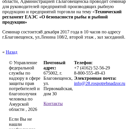
области, Администрацией г.Благовещенска проводит семинар
для руководителей предприятий производящих рыбную
продукцию и предприятий торговли на тему «
Технический
регламент ЕАЭС «О безопасности рыбы и рыбной
продукции»
Семинар состоится8 декабря 2017 года в 10 часов по адресу
г.Благовещенск, ул.Ленина 108/2, второй этаж , зал заседаний.
«
Назад
© Управление
Почтовый
Телефон
:
федеральной
адрес:
+7 (4162) 52-56-29
службы по
675002, г.
8-800-555-49-43
надзору в сфере
Благовещенск,
Электронная почта:
защиты прав
ул.
info@28.rospotrebnadzor.ru
потребителей и
Первомайская,
благополучия
дом 30
человека по
Контакты
Амурской
области , 2026
Если Вы не
нашли