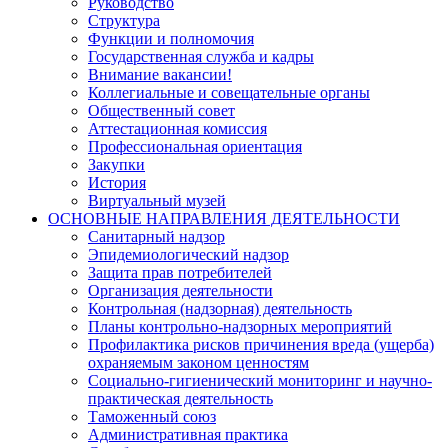
Руководство
Структура
Функции и полномочия
Государственная служба и кадры
Внимание вакансии!
Коллегиальные и совещательные органы
Общественный совет
Аттестационная комиссия
Профессиональная ориентация
Закупки
История
Виртуальный музей
ОСНОВНЫЕ НАПРАВЛЕНИЯ ДЕЯТЕЛЬНОСТИ
Санитарный надзор
Эпидемиологический надзор
Защита прав потребителей
Организация деятельности
Контрольная (надзорная) деятельность
Планы контрольно-надзорных мероприятий
Профилактика рисков причинения вреда (ущерба)
охраняемым законом ценностям
Социально-гигиенический мониторинг и научно-
практическая деятельность
Таможенный союз
Административная практика