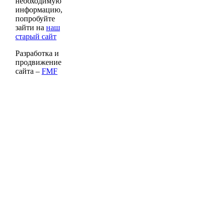
необходимую
информацию,
попробуйте
зайти на
наш
старый сайт
Разработка и
продвижение
сайта –
FMF