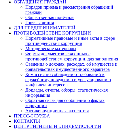
ОБРАЩЕНИЯ ГРАЖДАН
Порядок приема и рассмотрения обращений
граждан
Общественная приёмная
Горячая линия
ДЛЯ ПРЕДПРИНИМАТЕЛЕЙ
ПРОТИВОДЕЙСТВИЕ КОРРУПЦИИ
Нормативные правовые и иные акты в сфере
противодействия коррупции
Методические материалы
Формы документов, связанных с
противодействием коррупции, для заполнения
Сведения о доходах, расходах, об имуществе и
обязательствах имущественного характера
Комиссия по соблюдению требований к
служебному поведению и урегулированию
конфликта интересов
Доклады, отчеты, обзоры, статистическая
информация
Обратная связь для сообщений о фактах
коррупции
Антикоррупционная экспертиза
ПРЕСС-СЛУЖБА
КОНТАКТЫ
ЦЕНТР ГИГИЕНЫ И ЭПИДЕМИОЛОГИИ