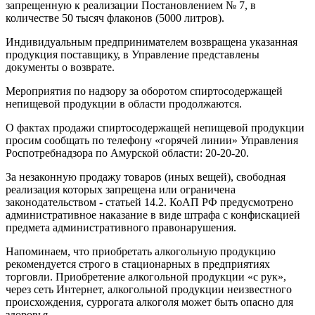
запрещенную к реализации Постановлением № 7, в
количестве 50 тысяч флаконов (5000 литров).
Индивидуальным предпринимателем возвращена указанная
продукция поставщику, в Управление представлены
документы о возврате.
Мероприятия по надзору за оборотом спиртосодержащей
непищевой продукции в области продолжаются.
О фактах продажи спиртосодержащей непищевой продукции
просим сообщать по телефону «горячей линии» Управления
Роспотребнадзора по Амурской области: 20-20-20.
За незаконную продажу товаров (иных вещей), свободная
реализация которых запрещена или ограничена
законодательством - статьей 14.2. КоАП РФ предусмотрено
административное наказание в виде штрафа с конфискацией
предмета административного правонарушения.
Напоминаем, что приобретать алкогольную продукцию
рекомендуется строго в стационарных в предприятиях
торговли. Приобретение алкогольной продукции «с рук»,
через сеть Интернет, алкогольной продукции неизвестного
происхождения, суррогата алкоголя может быть опасно для
здоровья.