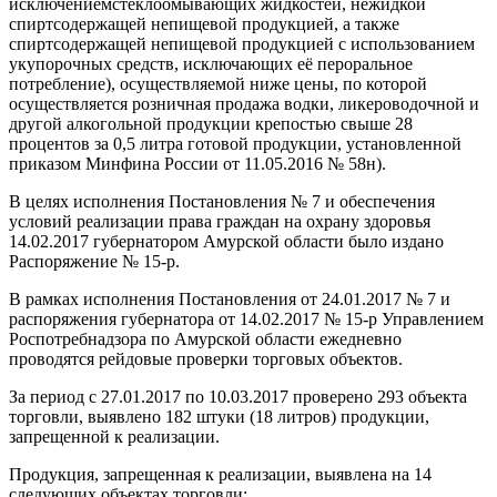
исключениемстеклоомывающих жидкостей, нежидкой
спиртсодержащей непищевой продукцией, а также
спиртсодержащей непищевой продукцией с использованием
укупорочных средств, исключающих её пероральное
потребление), осуществляемой ниже цены, по которой
осуществляется розничная продажа водки, ликероводочной и
другой алкогольной продукции крепостью свыше 28
процентов за 0,5 литра готовой продукции, установленной
приказом Минфина России от 11.05.2016 № 58н).
В целях исполнения Постановления № 7 и обеспечения
условий реализации права граждан на охрану здоровья
14.02.2017 губернатором Амурской области было издано
Распоряжение № 15-р.
В рамках исполнения Постановления от 24.01.2017 № 7 и
распоряжения губернатора от 14.02.2017 № 15-р Управлением
Роспотребнадзора по Амурской области ежедневно
проводятся рейдовые проверки торговых объектов.
За период с 27.01.2017 по 10.03.2017 проверено 293 объекта
торговли, выявлено 182 штуки (18 литров) продукции,
запрещенной к реализации.
Продукция, запрещенная к реализации, выявлена на 14
следующих объектах торговли: