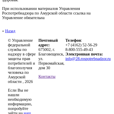
При использовании материалов Управления
Роспотребнадзора по Амурской области ссылка на
Управление обязательна
«
Назад
© Управление
Почтовый
Телефон
:
федеральной
адрес:
+7 (4162) 52-56-29
службы по
675002, г.
8-800-555-49-43
надзору в сфере
Благовещенск,
Электронная почта:
защиты прав
ул.
info@28.rospotrebnadzor.ru
потребителей и
Первомайская,
благополучия
дом 30
человека по
Контакты
Амурской
области , 2026
Если Вы не
нашли
необходимую
информацию,
попробуйте
зайти на
наш