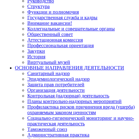
Руководство
Структура
Функции и полномочия
Государственная служба и кадры
Внимание вакансии!
Коллегиальные и совещательные органы
Общественный совет
Аттестационная комиссия
Профессиональная ориентация
Закупки
История
Виртуальный музей
ОСНОВНЫЕ НАПРАВЛЕНИЯ ДЕЯТЕЛЬНОСТИ
Санитарный надзор
Эпидемиологический надзор
Защита прав потребителей
Организация деятельности
Контрольная (надзорная) деятельность
Планы контрольно-надзорных мероприятий
Профилактика рисков причинения вреда (ущерба)
охраняемым законом ценностям
Социально-гигиенический мониторинг и научно-
практическая деятельность
Таможенный союз
Административная практика